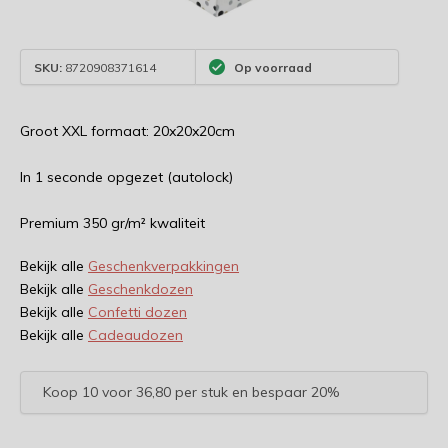
SKU:
8720908371614
Op voorraad
Groot XXL formaat: 20x20x20cm
In 1 seconde opgezet (autolock)
Premium 350 gr/m² kwaliteit
Bekijk alle
Geschenkverpakkingen
Bekijk alle
Geschenkdozen
Bekijk alle
Confetti dozen
Bekijk alle
Cadeaudozen
Koop 10 voor 36,80 per stuk en bespaar 20%