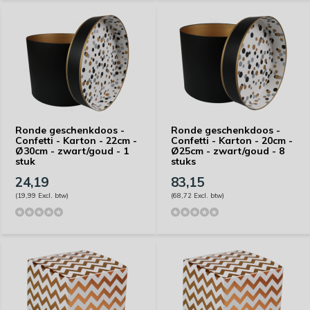
Ronde geschenkdoos -
Ronde geschenkdoos -
Confetti - Karton - 22cm -
Confetti - Karton - 20cm -
Ø30cm - zwart/goud - 1
Ø25cm - zwart/goud - 8
stuk
stuks
24,19
83,15
(19,99 Excl. btw)
(68,72 Excl. btw)