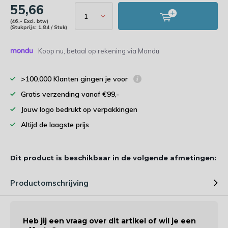
55,66
(46,- Excl. btw)
(Stukprijs: 1,84 / Stuk)
Koop nu, betaal op rekening via Mondu
>100.000 Klanten gingen je voor
Gratis verzending vanaf €99,-
Jouw logo bedrukt op verpakkingen
Altijd de laagste prijs
Dit product is beschikbaar in de volgende afmetingen:
Productomschrijving
Heb jij een vraag over dit artikel of wil je een