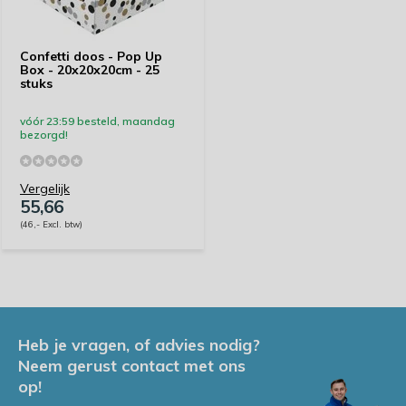
Confetti doos - Pop Up
Box - 20x20x20cm - 25
stuks
vóór 23:59 besteld, maandag
bezorgd!
Vergelijk
55,66
(46,- Excl. btw)
Heb je vragen, of advies nodig?
Neem gerust contact met ons
op!