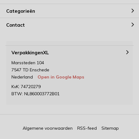
Categorieën
Contact
VerpakkingenXL
Marssteden 104
7547 TD Enschede
Nederland
Open in Google Maps
KvK: 74720279
BTW: NL860003772B01
Algemene voorwaarden
RSS-feed
Sitemap