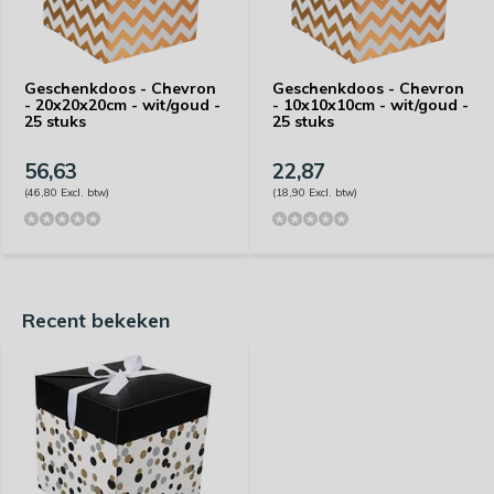
Geschenkdoos - Chevron
Geschenkdoos - Chevron
- 20x20x20cm - wit/goud -
- 10x10x10cm - wit/goud -
25 stuks
25 stuks
56,63
22,87
(46,80 Excl. btw)
(18,90 Excl. btw)
Recent bekeken