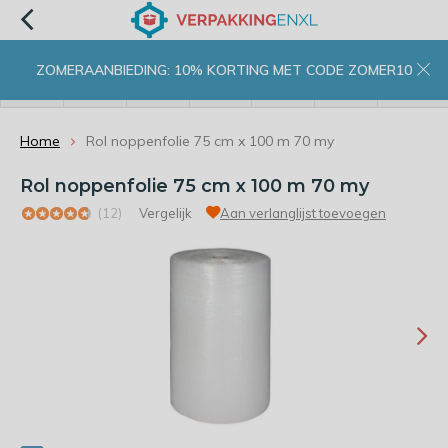
ZOMERAANBIEDING: 10% KORTING MET CODE ZOMER10
menu
zoeken
inloggen
wishlist
contact
winkelwagen
home
Home
Rol noppenfolie 75 cm x 100 m 70 my
Rol noppenfolie 75 cm x 100 m 70 my
(12)
Vergelijk
Aan verlanglijst toevoegen