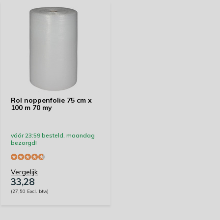
Rol noppenfolie 75 cm x
100 m 70 my
vóór 23:59 besteld, maandag
bezorgd!
Vergelijk
33,28
(27,50 Excl. btw)