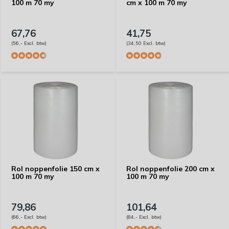
100 m 70 my
cm x 100 m 70 my
67,76
41,75
(56,- Excl. btw)
(34,50 Excl. btw)
Rol noppenfolie 150 cm x
Rol noppenfolie 200 cm x
100 m 70 my
100 m 70 my
79,86
101,64
(66,- Excl. btw)
(84,- Excl. btw)