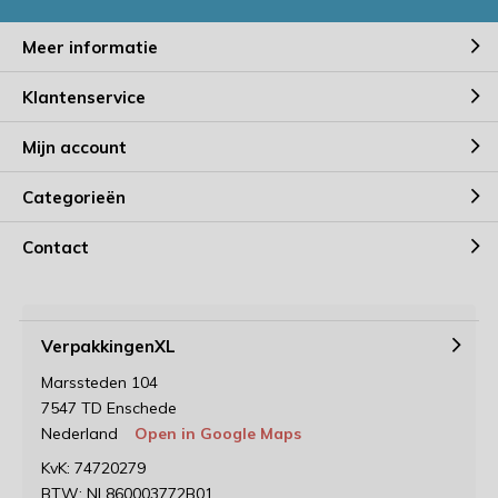
Meer informatie
Klantenservice
Mijn account
Categorieën
Contact
VerpakkingenXL
Marssteden 104
7547 TD Enschede
Nederland
Open in Google Maps
KvK: 74720279
BTW: NL860003772B01