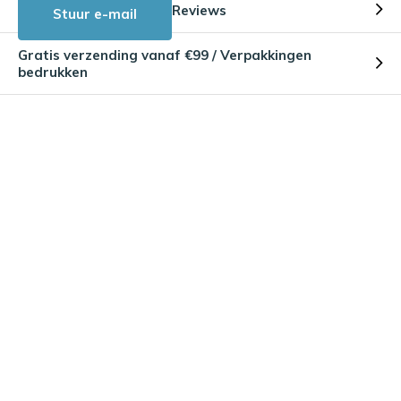
Reviews
Stuur e-mail
Gratis verzending vanaf €99 / Verpakkingen
bedrukken