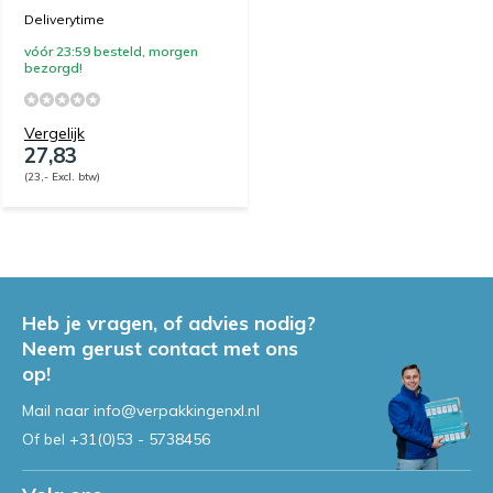
Deliverytime
vóór 23:59 besteld, morgen
bezorgd!
Vergelijk
27,83
(23,- Excl. btw)
Heb je vragen, of advies nodig?
Neem gerust contact met ons
op!
Mail naar
info@verpakkingenxl.nl
Of bel
+31(0)53 - 5738456