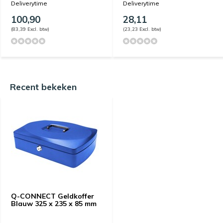
Deliverytime
Deliverytime
100,90
28,11
(83,39 Excl. btw)
(23,23 Excl. btw)
Recent bekeken
Q-CONNECT Geldkoffer
Blauw 325 x 235 x 85 mm