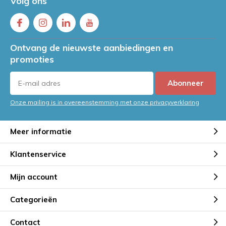
Volg ons
Ontvang de nieuwste aanbiedingen en
promoties
Abonneer
Onze mailing is in overeenstemming met onze privacyverklaring
Meer informatie
Klantenservice
Mijn account
Categorieën
Contact