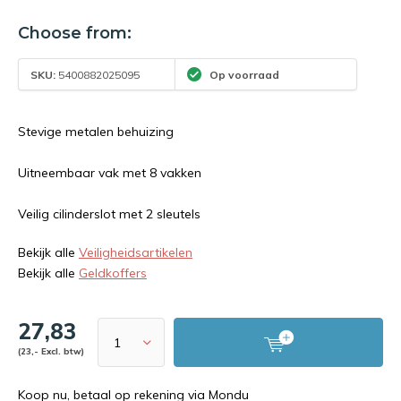
Choose from:
SKU:
5400882025095
Op voorraad
Stevige metalen behuizing
Uitneembaar vak met 8 vakken
Veilig cilinderslot met 2 sleutels
Bekijk alle
Veiligheidsartikelen
Bekijk alle
Geldkoffers
27,83
(23,- Excl. btw)
Koop nu, betaal op rekening via Mondu