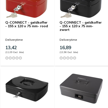
Q-CONNECT - geldkoffer
Q-CONNECT - geldkoffer
- 155 x 120 x 75 mm- rood
- 155 x 120 x 75 mm-
zwart
Deliverytime
Deliverytime
13,42
16,89
(11,09 Excl. btw)
(13,96 Excl. btw)