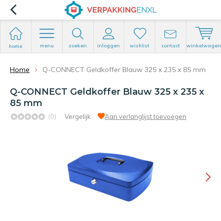
menu
zoeken
inloggen
wishlist
contact
winkelwagen
home
Home
Q-CONNECT Geldkoffer Blauw 325 x 235 x 85 mm
Q-CONNECT Geldkoffer Blauw 325 x 235 x
85 mm
(0)
Vergelijk
Aan verlanglijst toevoegen