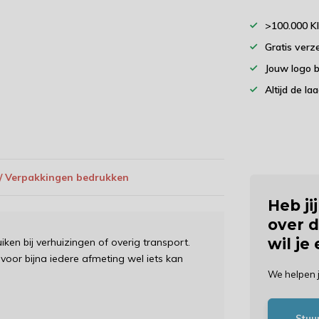
>100.000 K
Gratis verz
Jouw logo 
Altijd de la
 / Verpakkingen bedrukken
Heb ji
over d
wil je
iken bij verhuizingen of overig transport.
 voor bijna iedere afmeting wel iets kan
We helpen 
Stuu