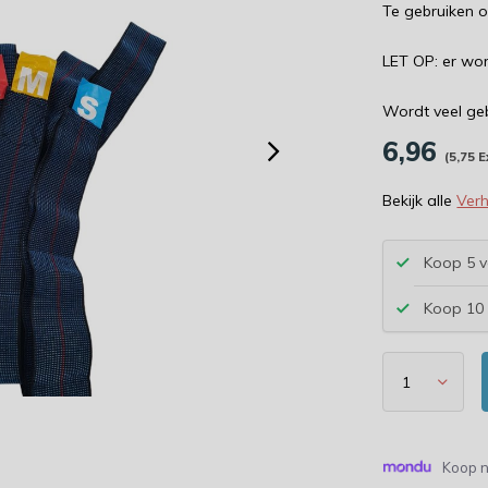
Te gebruiken o
LET OP: er wor
Wordt veel geb
6,96
(5,75 E
Bekijk alle
Verh
Koop 5 v
Koop 10 
Koop n