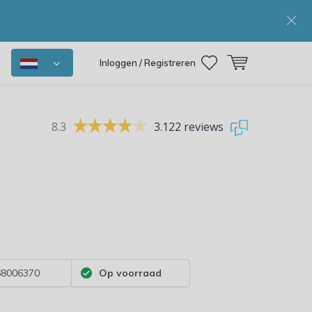
Inloggen / Registreren
8.3
3.122 reviews
8006370
Op voorraad