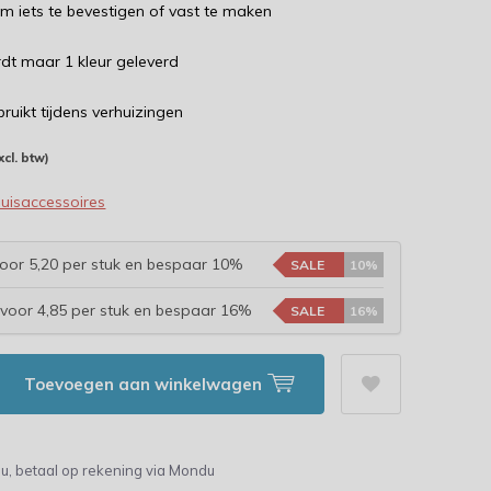
m iets te bevestigen of vast te maken
dt maar 1 kleur geleverd
ruikt tijdens verhuizingen
xcl. btw)
uisaccessoires
oor 5,20 per stuk en bespaar 10%
SALE
10%
voor 4,85 per stuk en bespaar 16%
SALE
16%
Toevoegen aan winkelwagen
u, betaal op rekening via Mondu