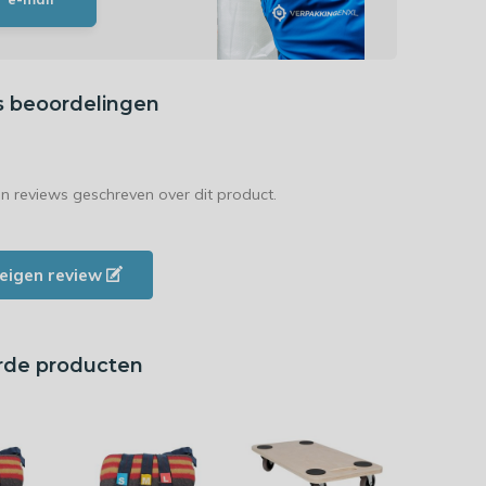
s beoordelingen
en reviews geschreven over dit product.
e eigen review
rde producten