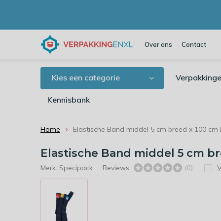
Over ons
Contact
Kies een categorie
Verpakkinge
Kennisbank
Home
Elastische Band middel 5 cm breed x 100 cm 
Elastische Band middel 5 cm br
Merk:
Specipack
Reviews:
V
(0)