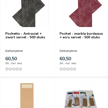
Pochetto - Antraciet +
Pochet - marble bordeaux
zwart servet - 500 stuks
+ ecru servet - 500 stuks
Deliverytime
Deliverytime
60,50
60,50
(50,- Excl. btw)
(50,- Excl. btw)