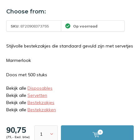
Choose from:
SKU:
8720908373755
Op voorraad
Stijlvolle bestekzakjes die standaard gevuld zijn met servetjes
Marmerlook
Doos met 500 stuks
Bekijk alle
Disposables
Bekijk alle
Servetten
Bekijk alle
Bestekzakjes
Bekijk alle
Bestekzakken
90,75
(75,- Excl. btw)