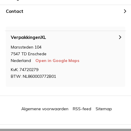
Contact
VerpakkingenXL
Marssteden 104
7547 TD Enschede
Nederland
Open in Google Maps
KvK: 74720279
BTW: NL860003772B01
Algemene voorwaarden
RSS-feed
Sitemap