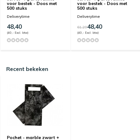
voor bestek - Doos met
voor bestek - Doos met
500 stuks
500 stuks
Deliverytime
Deliverytime
48,40
48,40
61,29
(40,- Excl. btw)
(40,- Excl. btw)
Recent bekeken
Pochet - marble zwart +