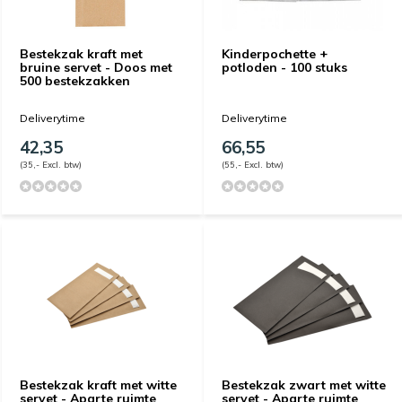
Bestekzak kraft met
Kinderpochette +
bruine servet - Doos met
potloden - 100 stuks
500 bestekzakken
Deliverytime
Deliverytime
42,35
66,55
(35,- Excl. btw)
(55,- Excl. btw)
Bestekzak kraft met witte
Bestekzak zwart met witte
servet - Aparte ruimte
servet - Aparte ruimte