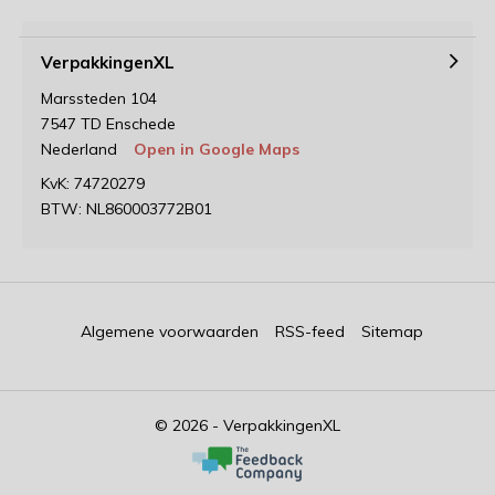
VerpakkingenXL
Marssteden 104
7547 TD Enschede
Nederland
Open in Google Maps
KvK: 74720279
BTW: NL860003772B01
Algemene voorwaarden
RSS-feed
Sitemap
© 2026 - VerpakkingenXL