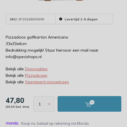
SKU:
8720168004390
Levertijd 1-5 dagen
Pizzadoos golfkarton Americano
33x33x4cm
Bedrukking mogelijk! Stuur hiervoor een mail naar
info@specishops.nl
Bekijk alle
Disposables
Bekijk alle
Pizzadozen
Bekijk alle
Standaard pizzadozen
47,80
(39,50 Excl. btw)
Koop nu, betaal op rekening via Mondu