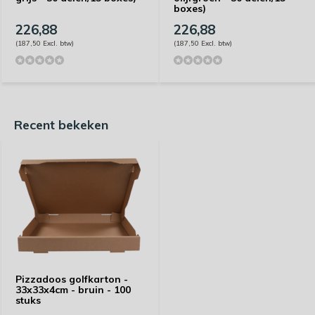
boxes)
226,88
226,88
(187,50 Excl. btw)
(187,50 Excl. btw)
Recent bekeken
Pizzadoos golfkarton -
33x33x4cm - bruin - 100
stuks