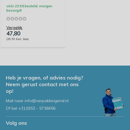
vóór 23:59 besteld, morgen
bezorgd!
Vergelijk
47,80
(39,50 Excl. btw)
Heb je vragen, of advies nodig?
Neem gerust contact met ons
op!
Mail naar
info@verpakkingenxl.nl
Of bel
+31(0)53 - 5738456
Volg ons