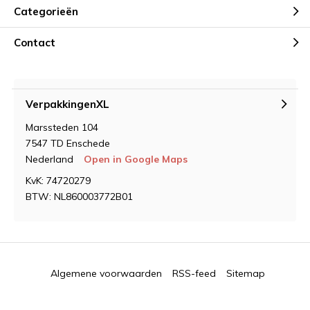
Categorieën
Contact
VerpakkingenXL
Marssteden 104
7547 TD Enschede
Nederland
Open in Google Maps
KvK: 74720279
BTW: NL860003772B01
Algemene voorwaarden
RSS-feed
Sitemap