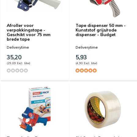
Afroller voor
Tape dispenser 50 mm -
verpakkingstape -
Kunststof grijs/rode
Geschikt voor 75 mm
dispenser - Budget
brede tape
Deliverytime
Deliverytime
35,20
5,93
(29,09 Excl. btw)
(4,90 Excl. btw)