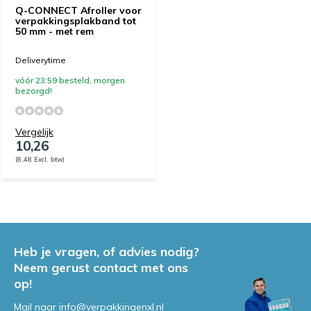
Q-CONNECT Afroller voor
verpakkingsplakband tot
50 mm - met rem
Deliverytime
vóór 23:59 besteld, morgen
bezorgd!
Vergelijk
10,26
(8,48 Excl. btw)
Heb je vragen, of advies nodig?
Neem gerust contact met ons
op!
Mail naar
info@verpakkingenxl.nl