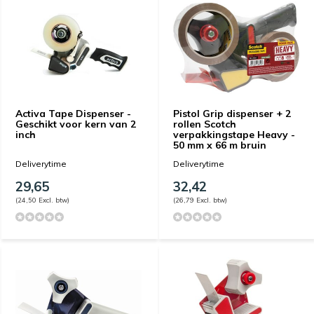
Activa Tape Dispenser -
Pistol Grip dispenser + 2
Geschikt voor kern van 2
rollen Scotch
inch
verpakkingstape Heavy -
50 mm x 66 m bruin
Deliverytime
Deliverytime
29,65
32,42
(24,50 Excl. btw)
(26,79 Excl. btw)