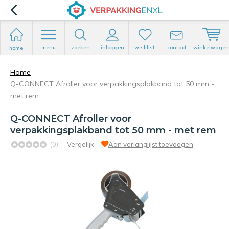
menu
zoeken
inloggen
wishlist
contact
winkelwagen
home
Home
Q-CONNECT Afroller voor verpakkingsplakband tot 50 mm -
met rem
Q-CONNECT Afroller voor
verpakkingsplakband tot 50 mm - met rem
(0)
Vergelijk
Aan verlanglijst toevoegen