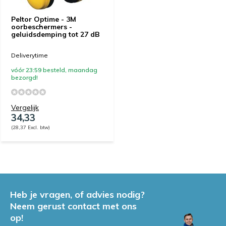
Peltor Optime - 3M
oorbeschermers -
geluidsdemping tot 27 dB
Deliverytime
vóór 23:59 besteld, maandag
bezorgd!
Vergelijk
34,33
(28,37 Excl. btw)
Heb je vragen, of advies nodig?
Neem gerust contact met ons
op!