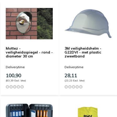
Mottez -
3M veiligheidshelm -
veiligheidsspiegel - rond -
G22DVI - met plastic
diameter 30 cm
zweetband
Deliverytime
Deliverytime
100,90
28,11
(83,39 Excl. btw)
(23,23 Excl. btw)