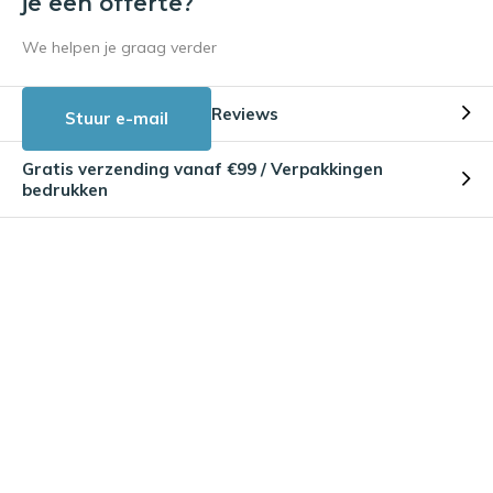
je een offerte?
We helpen je graag verder
Reviews
Stuur e-mail
Gratis verzending vanaf €99 / Verpakkingen
bedrukken