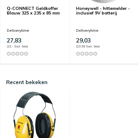
Q-CONNECT Geldkoffer
Honeywell - hittemelder -
Blauw 325 x 235 x 85 mm
inclusief 9V batterij
Deliverytime
Deliverytime
27,83
29,03
(23,- Excl. btw)
(23,99 Excl. btw)
Recent bekeken