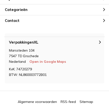
Categorieën
Contact
VerpakkingenXL
Marssteden 104
7547 TD Enschede
Nederland
Open in Google Maps
KvK: 74720279
BTW: NL860003772B01
Algemene voorwaarden
RSS-feed
Sitemap