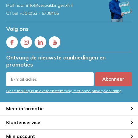
Mail naar
info@verpakkingenxl.nl
Of bel
+31(0)53 - 5738456
Volg ons
Ontvang de nieuwste aanbiedingen en
promoties
Abonneer
Onze mailing is in overeenstemming met onze privacyverklaring
Meer informatie
Klantenservice
Mijn account