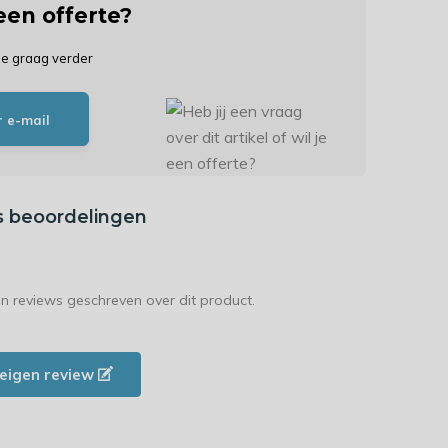
 een offerte?
je graag verder
r e-mail
s beoordelingen
en reviews geschreven over dit product.
e eigen review