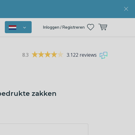
Inloggen / Registreren
8.3
3.122 reviews
 bedrukte zakken