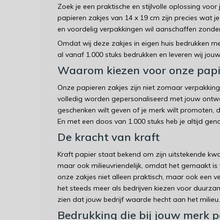
Zoek je een praktische en stijlvolle oplossing voor
papieren zakjes van 14 x 19 cm zijn precies wat je
en voordelig verpakkingen wil aanschaffen zonder 
Omdat wij deze zakjes in eigen huis bedrukken met
al vanaf 1.000 stuks bedrukken en leveren wij jou
Waarom kiezen voor onze papi
Onze papieren zakjes zijn niet zomaar verpakking
volledig worden gepersonaliseerd met jouw ontwer
geschenken wilt geven of je merk wilt promoten, 
En met een doos van 1.000 stuks heb je altijd ge
De kracht van kraft
Kraft papier staat bekend om zijn uitstekende kwalit
maar ook milieuvriendelijk, omdat het gemaakt is v
onze zakjes niet alleen praktisch, maar ook een
het steeds meer als bedrijven kiezen voor duurza
zien dat jouw bedrijf waarde hecht aan het milieu.
Bedrukking die bij jouw merk p