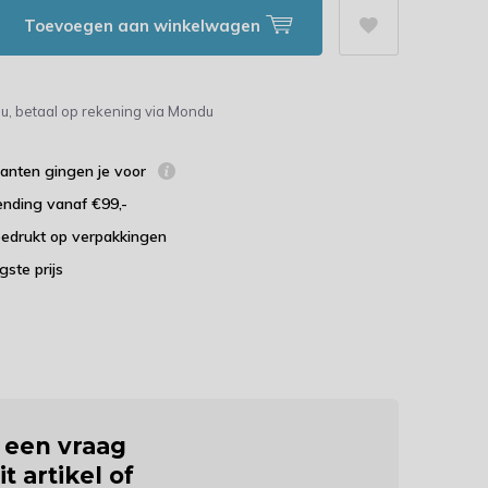
Toevoegen aan winkelwagen
u, betaal op rekening via Mondu
lanten gingen je voor
ending vanaf €99,-
bedrukt op verpakkingen
agste prijs
j een vraag
it artikel of