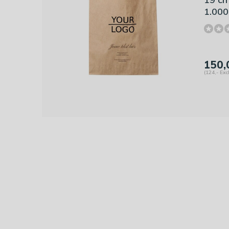
1.000
150,
(124,- Exc