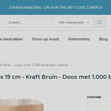
ZOMERAANBIEDING: 10% KORTING MET CODE ZOMER10
Alle categorieën
n bedrukken
Doos op maat
Referenties
Blog
ft Bruin - Doos met 1.000 bedrukte zakken
x 19 cm - Kraft Bruin - Doos met 1.000
colorlab: