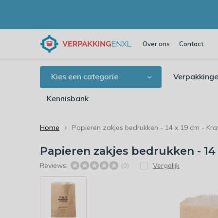
Over ons
Contact
Kies een categorie
Verpakkinge
Kennisbank
Home
Papieren zakjes bedrukken - 14 x 19 cm - Kra
Papieren zakjes bedrukken - 14 
Reviews:
Vergelijk
(0)