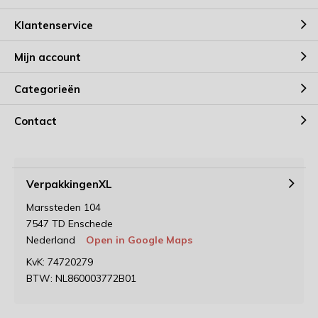
Klantenservice
Mijn account
Categorieën
Contact
VerpakkingenXL
Marssteden 104
7547 TD Enschede
Nederland
Open in Google Maps
KvK: 74720279
BTW: NL860003772B01