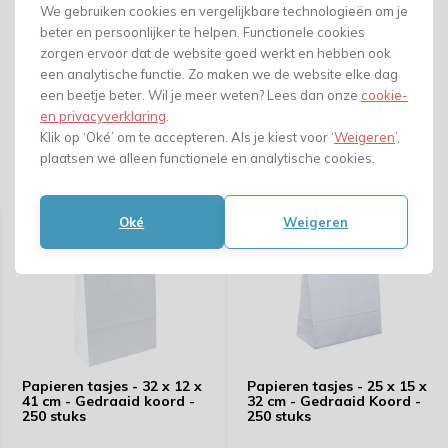
We gebruiken cookies en vergelijkbare technologieën om je
beter en persoonlijker te helpen. Functionele cookies
zorgen ervoor dat de website goed werkt en hebben ook
een analytische functie. Zo maken we de website elke dag
een beetje beter. Wil je meer weten? Lees dan onze
cookie-
en privacyverklaring
.
Klik op ‘Oké’ om te accepteren. Als je kiest voor ‘
Weigeren
’,
plaatsen we alleen functionele en analytische cookies.
Gerelateerde producten
Oké
Weigeren
Papieren tasjes - 32 x 12 x
Papieren tasjes - 25 x 15 x
41 cm - Gedraaid koord -
32 cm - Gedraaid Koord -
250 stuks
250 stuks