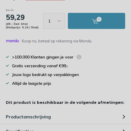
84,70
59,29
(49,- Excl. btw)
(Stukprijs: 0,24 / Stuk)
Koop nu, betaal op rekening via Mondu
>100.000 Klanten gingen je voor
Gratis verzending vanaf €99,-
Jouw logo bedrukt op verpakkingen
Altijd de laagste prijs
Dit product is beschikbaar in de volgende afmetingen:
Productomschrijving