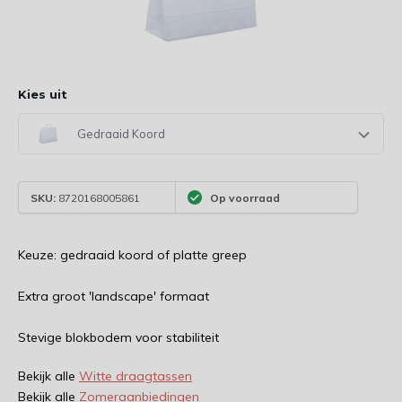
Kies uit
Gedraaid Koord
SKU:
8720168005861
Op voorraad
Keuze: gedraaid koord of platte greep
Extra groot 'landscape' formaat
Stevige blokbodem voor stabiliteit
Bekijk alle
Witte draagtassen
Bekijk alle
Zomeraanbiedingen