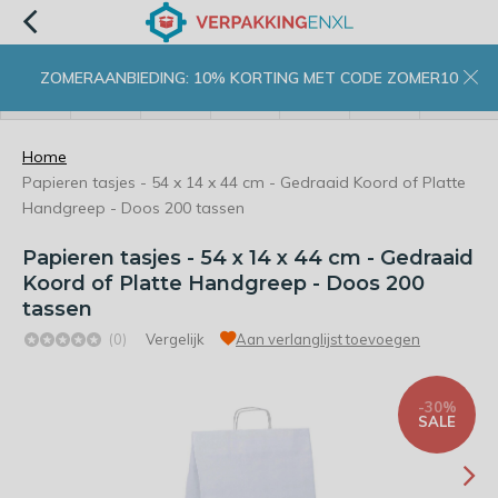
ZOMERAANBIEDING: 10% KORTING MET CODE ZOMER10
menu
zoeken
inloggen
wishlist
contact
winkelwagen
home
Home
Papieren tasjes - 54 x 14 x 44 cm - Gedraaid Koord of Platte
Handgreep - Doos 200 tassen
Papieren tasjes - 54 x 14 x 44 cm - Gedraaid
Koord of Platte Handgreep - Doos 200
tassen
(0)
Vergelijk
Aan verlanglijst toevoegen
-30%
SALE