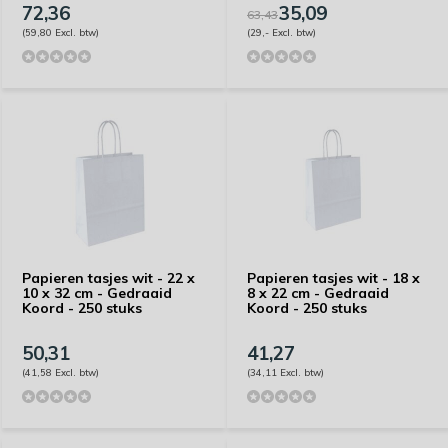
72,36
35,09
63,43
(59,80 Excl. btw)
(29,- Excl. btw)
Papieren tasjes wit - 22 x
Papieren tasjes wit - 18 x
10 x 32 cm - Gedraaid
8 x 22 cm - Gedraaid
Koord - 250 stuks
Koord - 250 stuks
50,31
41,27
(41,58 Excl. btw)
(34,11 Excl. btw)