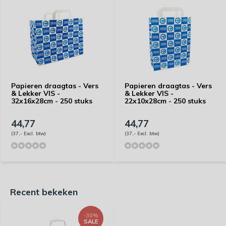
Papieren draagtas - Vers
Papieren draagtas - Vers
& Lekker VIS -
& Lekker VIS -
32x16x28cm - 250 stuks
22x10x28cm - 250 stuks
44,77
44,77
(37,- Excl. btw)
(37,- Excl. btw)
Recent bekeken
-30%
SALE