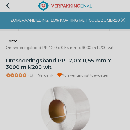
ZOMERAANBIEDING: 10% KORTING MET CODE ZOMER10
menu
zoeken
inloggen
wishlist
contact
winkelwagen
home
Home
Omsnoeringsband PP 12,0 x 0,55 mm x 3000 m K200 wit
Omsnoeringsband PP 12,0 x 0,55 mm x
3000 m K200 wit
(1)
Vergelijk
Aan verlanglijst toevoegen