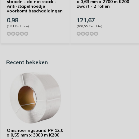
stapeln - do not stack -
x 0,63 mm x 2700 m K200
Anti-stapelhoedje
zwart - 2 rollen
voorkomt beschadigingen
0,98
121,67
(0,81 Excl. btw)
(100,55 Excl. btw)
Recent bekeken
Omsnoeringsband PP 12,0
x 0,55 mm x 3000 m K200