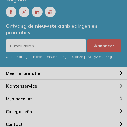
Ontvang de nieuwste aanbiedingen en
promoties
Abonneer
Onze mailing is in overeenstemming met onze privacyverklaring
Meer informatie
Klantenservice
Mijn account
Categorieën
Contact