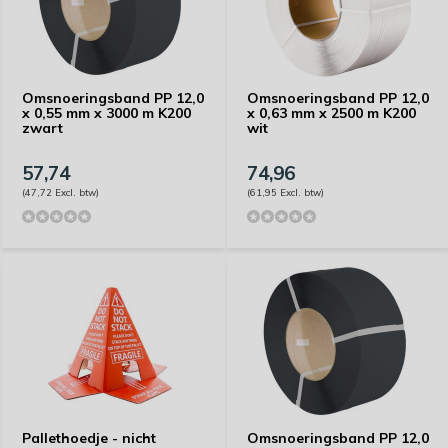
Omsnoeringsband PP 12,0
Omsnoeringsband PP 12,0
x 0,55 mm x 3000 m K200
x 0,63 mm x 2500 m K200
zwart
wit
57,74
74,96
(47,72 Excl. btw)
(61,95 Excl. btw)
Pallethoedje - nicht
Omsnoeringsband PP 12,0