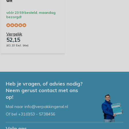
wit
vóór 23:59 besteld, maandag
bezorgd!
Vergelijk
52,15
(43,10 Excl. btw)
Heb je vragen, of advies nodig?
Neem gerust contact met ons
op!
Mail naar
info@verpakkingenxl.nl
Of bel
+31(0)53 - 5738456
Volg ons