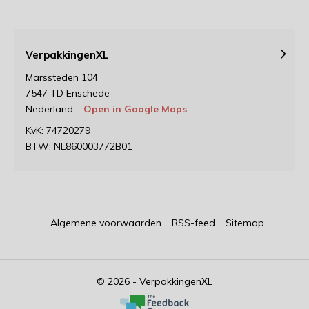
VerpakkingenXL
Marssteden 104
7547 TD Enschede
Nederland
Open in Google Maps
KvK: 74720279
BTW: NL860003772B01
Algemene voorwaarden
RSS-feed
Sitemap
© 2026 - VerpakkingenXL