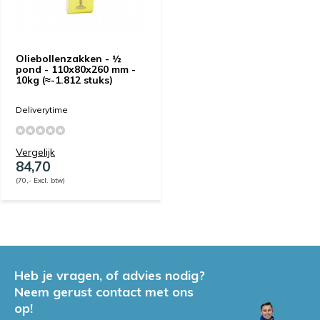
Oliebollenzakken - ½
pond - 110x80x260 mm -
10kg (≈-1.812 stuks)
Deliverytime
Vergelijk
84,70
(70,- Excl. btw)
Heb je vragen, of advies nodig?
Neem gerust contact met ons
op!