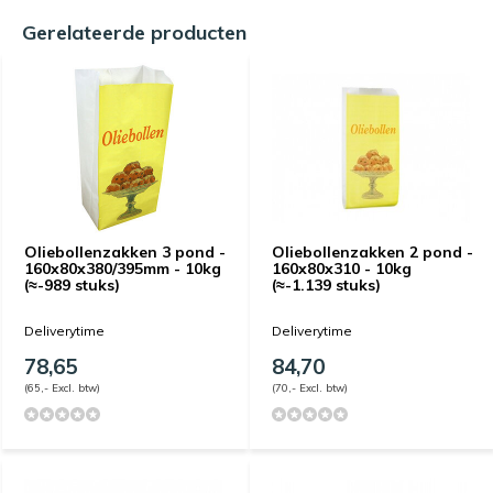
Gerelateerde producten
Oliebollenzakken 3 pond -
Oliebollenzakken 2 pond -
160x80x380/395mm - 10kg
160x80x310 - 10kg
(≈-989 stuks)
(≈-1.139 stuks)
Deliverytime
Deliverytime
78,65
84,70
(65,- Excl. btw)
(70,- Excl. btw)