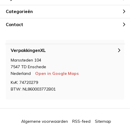
Categorieën
Contact
VerpakkingenXL
Marssteden 104
7547 TD Enschede
Nederland
Open in Google Maps
KvK: 74720279
BTW: NL860003772B01
Algemene voorwaarden
RSS-feed
Sitemap