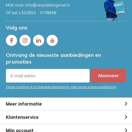
Mail naar
info@verpakkingenxl.nl
Of bel
+31(0)53 - 5738456
Volg ons
Ontvang de nieuwste aanbiedingen en
promoties
Abonneer
Onze mailing is in overeenstemming met onze privacyverklaring
Meer informatie
Klantenservice
Mijn account