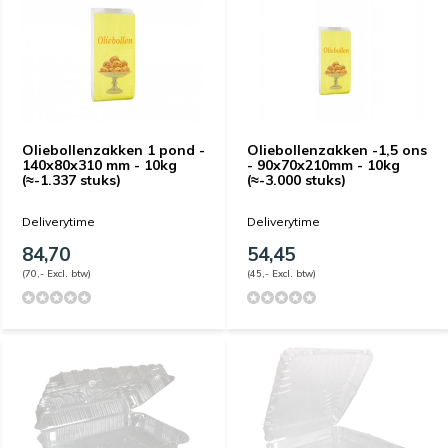
Oliebollenzakken 1 pond -
Oliebollenzakken -1,5 ons
140x80x310 mm - 10kg
- 90x70x210mm - 10kg
(≈-1.337 stuks)
(≈-3.000 stuks)
Deliverytime
Deliverytime
84,70
54,45
(70,- Excl. btw)
(45,- Excl. btw)