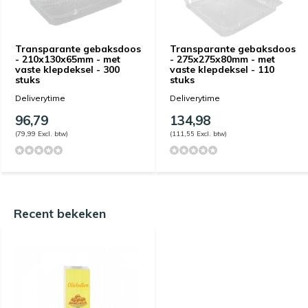
Transparante gebaksdoos
Transparante gebaksdoos
- 210x130x65mm - met
- 275x275x80mm - met
vaste klepdeksel - 300
vaste klepdeksel - 110
stuks
stuks
Deliverytime
Deliverytime
96,79
134,98
(79,99 Excl. btw)
(111,55 Excl. btw)
Recent bekeken