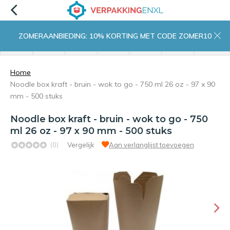
ZOMERAANBIEDING: 10% KORTING MET CODE ZOMER10
menu
zoeken
inloggen
wishlist
contact
winkelwagen
home
Home
Noodle box kraft - bruin - wok to go - 750 ml 26 oz - 97 x 90
mm - 500 stuks
Noodle box kraft - bruin - wok to go - 750
ml 26 oz - 97 x 90 mm - 500 stuks
(0)
Vergelijk
Aan verlanglijst toevoegen