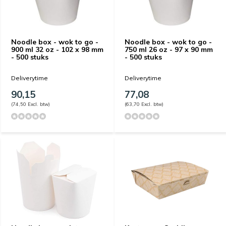
Noodle box - wok to go -
Noodle box - wok to go -
900 ml 32 oz - 102 x 98 mm
750 ml 26 oz - 97 x 90 mm
- 500 stuks
- 500 stuks
Deliverytime
Deliverytime
90,15
77,08
(74,50 Excl. btw)
(63,70 Excl. btw)