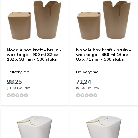
Noodle box kraft - bruin -
Noodle box kraft - bruin -
wok to go - 900 ml 32 oz -
wok to go - 450 ml 16 oz -
102 x 98 mm - 500 stuks
85 x 71 mm - 500 stuks
Deliverytime
Deliverytime
98,25
72,24
(81,20 Excl. btw)
(59,70 Excl. btw)