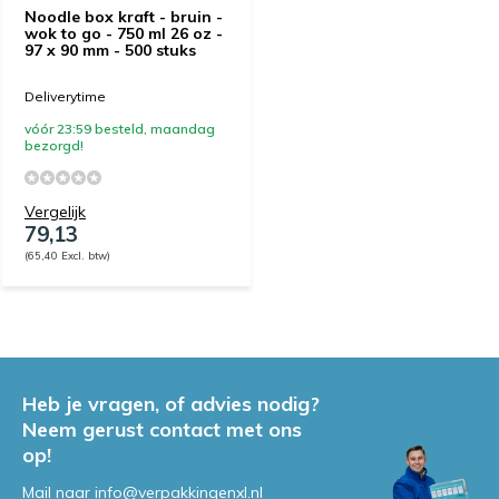
Noodle box kraft - bruin -
wok to go - 750 ml 26 oz -
97 x 90 mm - 500 stuks
Deliverytime
vóór 23:59 besteld, maandag
bezorgd!
Vergelijk
79,13
(65,40 Excl. btw)
Heb je vragen, of advies nodig?
Neem gerust contact met ons
op!
Mail naar
info@verpakkingenxl.nl