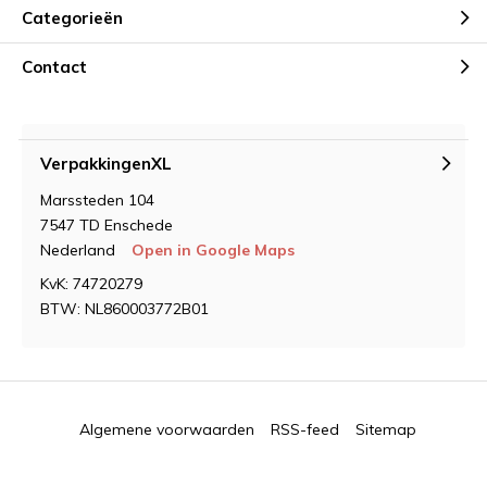
Categorieën
Contact
VerpakkingenXL
Marssteden 104
7547 TD Enschede
Nederland
Open in Google Maps
KvK: 74720279
BTW: NL860003772B01
Algemene voorwaarden
RSS-feed
Sitemap