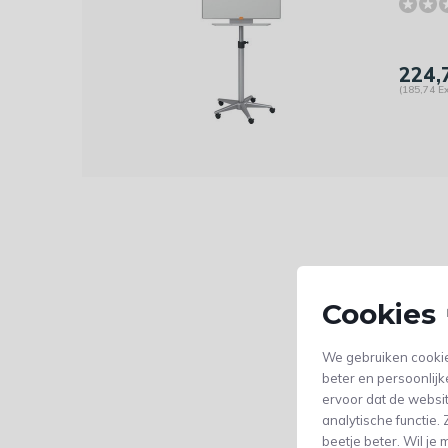
224,
(185,74 Ex
Cookies 
We gebruiken cookie
beter en persoonlijk
ervoor dat de websi
analytische functie
beetje beter. Wil j