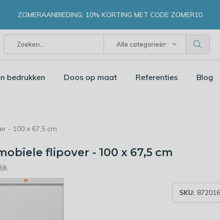
ZOMERAANBIEDING: 10% KORTING MET CODE ZOMER10
Alle categorieën
n bedrukken
Doos op maat
Referenties
Blog
er - 100 x 67,5 cm
obiele flipover - 100 x 67,5 cm
ijk
SKU:
872016