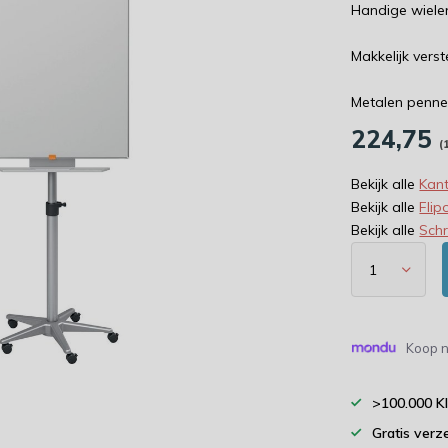
Handige wiele
Makkelijk vers
Metalen penne
224,75
(
Bekijk alle
Kant
Bekijk alle
Flip
Bekijk alle
Schr
Koop n
>100.000 K
Gratis verz