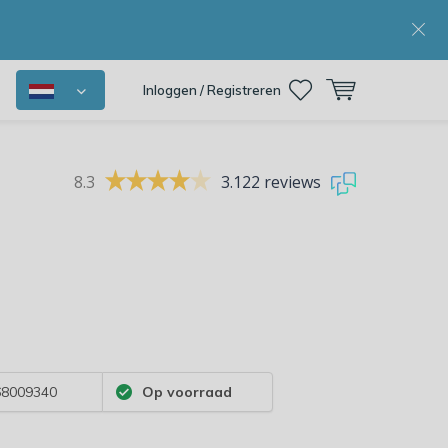
Inloggen / Registreren
8.3
3.122 reviews
8009340
Op voorraad