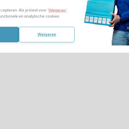
ccepteren. Als je kiest voor ‘
Weigeren
’,
unctionele en analytische cookies.
Weigeren