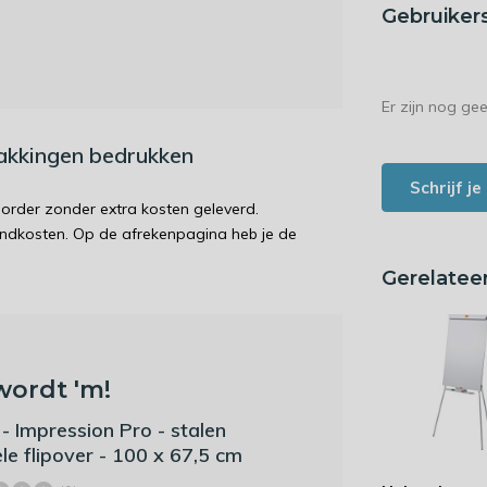
Gebruiker
Er zijn nog ge
pakkingen bedrukken
Schrijf j
order zonder extra kosten geleverd.
endkosten. Op de afrekenpagina heb je de
Gerelatee
wordt 'm!
- Impression Pro - stalen
le flipover - 100 x 67,5 cm