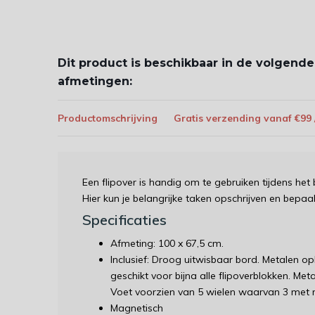
Dit product is beschikbaar in de volgende
afmetingen:
Productomschrijving
Gratis verzending vanaf €99
Een flipover is handig om te gebruiken tijdens het
Hier kun je belangrijke taken opschrijven en bepa
Specificaties
Afmeting: 100 x 67,5 cm.
Inclusief: Droog uitwisbaar bord. Metalen o
geschikt voor bijna alle flipoverblokken. Me
Voet voorzien van 5 wielen waarvan 3 met
Magnetisch