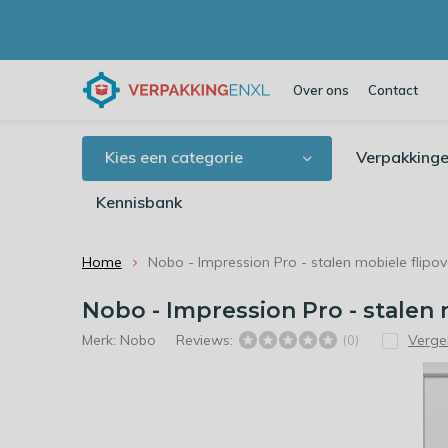
Over ons
Contact
Kies een categorie
Verpakkinge
Kennisbank
Home
Nobo - Impression Pro - stalen mobiele flipov
Nobo - Impression Pro - stalen m
Merk:
Nobo
Reviews:
Vergel
(0)