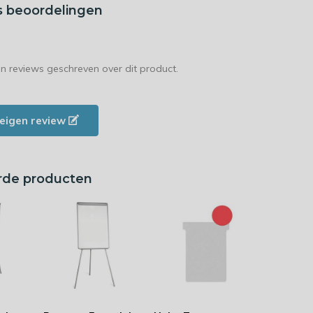
s beoordelingen
en reviews geschreven over dit product.
e eigen review
rde producten