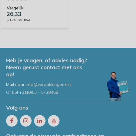
Vergelijk
26,33
(21,76 Excl. btw)
Heb je vragen, of advies nodig?
Neem gerust contact met ons
op!
Mail naar
info@verpakkingenxl.nl
Of bel
+31(0)53 - 5738456
Volg ons
Ontvang de nieuwste aanbiedingen en