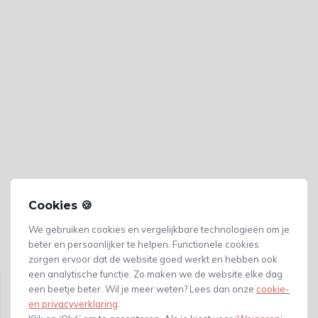
Cookies 🍪
We gebruiken cookies en vergelijkbare technologieën om je
beter en persoonlijker te helpen. Functionele cookies
Gerelateerde producten
zorgen ervoor dat de website goed werkt en hebben ook
een analytische functie. Zo maken we de website elke dag
een beetje beter. Wil je meer weten? Lees dan onze
cookie-
en privacyverklaring
.