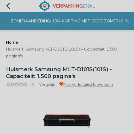
ZOMERAANBIEDING: 10% KORTING MET CODE ZOMER10
menu
zoeken
inloggen
wishlist
contact
winkelwagen
home
Home
Huismerk Samsung MLT-D101S(101S) - Capaciteit: 1.500
pagina's
Huismerk Samsung MLT-D101S(101S) -
Capaciteit: 1.500 pagina's
(0)
Vergelijk
Aan verlanglijst toevoegen