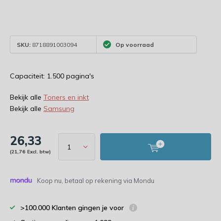
SKU:
8718891003094
Op voorraad
Capaciteit: 1.500 pagina's
Bekijk alle
Toners en inkt
Bekijk alle
Samsung
26,33
(21,76 Excl. btw)
Koop nu, betaal op rekening via Mondu
>100.000 Klanten gingen je voor