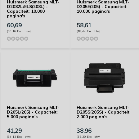
Huismerk Samsung MLT-
Huismerk Samsung MLT-
D2082L/ELS(208L) -
D205E(205) - Capaciteit:
Capaciteit: 10.000
10.000 pagina's
pagina's
60,69
58,61
(50,16 Excl. btw)
(48,44 Excl. btw)
Huismerk Samsung MLT-
Huismerk Samsung MLT-
D205L(205) - Capaciteit:
D205S(205S) - Capaciteit:
5.000 pagina's
2.000 pagina's
41,29
38,96
(34,12 Excl. btw)
(32,20 Excl. btw)