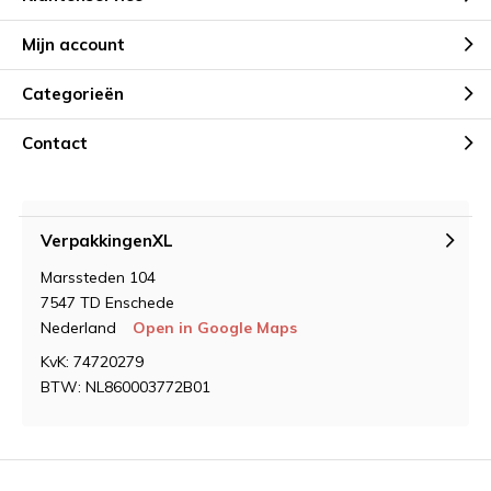
Mijn account
Categorieën
Contact
VerpakkingenXL
Marssteden 104
7547 TD Enschede
Nederland
Open in Google Maps
KvK: 74720279
BTW: NL860003772B01