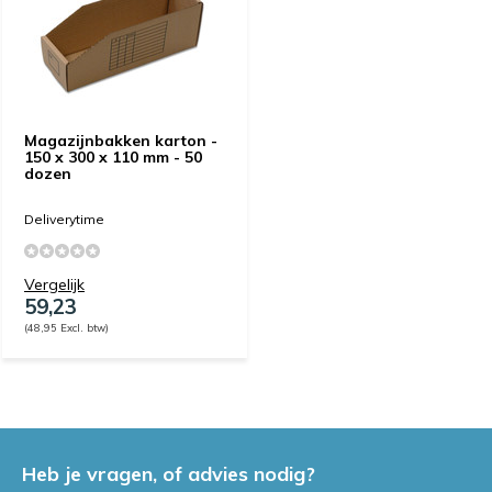
Magazijnbakken karton -
150 x 300 x 110 mm - 50
dozen
Deliverytime
Vergelijk
59,23
(48,95 Excl. btw)
Heb je vragen, of advies nodig?