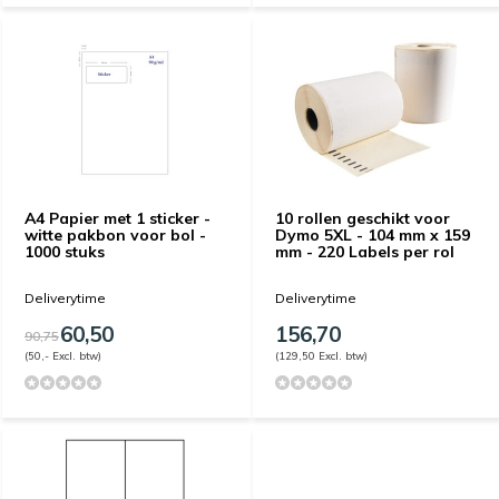
A4 Papier met 1 sticker -
10 rollen geschikt voor
witte pakbon voor bol -
Dymo 5XL - 104 mm x 159
1000 stuks
mm - 220 Labels per rol
Deliverytime
Deliverytime
60,50
156,70
90,75
(50,- Excl. btw)
(129,50 Excl. btw)