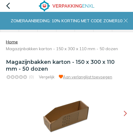
ZOMERAANBIEDING: 10% KORTING MET CODE ZOMER10
menu
zoeken
inloggen
wishlist
contact
winkelwagen
home
Home
Magazijnbakken karton - 150 x 300 x 110 mm - 50 dozen
Magazijnbakken karton - 150 x 300 x 110
mm - 50 dozen
(0)
Vergelijk
Aan verlanglijst toevoegen