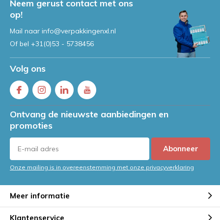
Neem gerust contact met ons
op!
Mail naar
info@verpakkingenxl.nl
Of bel
+31(0)53 - 5738456
Volg ons
Ontvang de nieuwste aanbiedingen en
promoties
Abonneer
Onze mailing is in overeenstemming met onze privacyverklaring
Meer informatie
Klantenservice