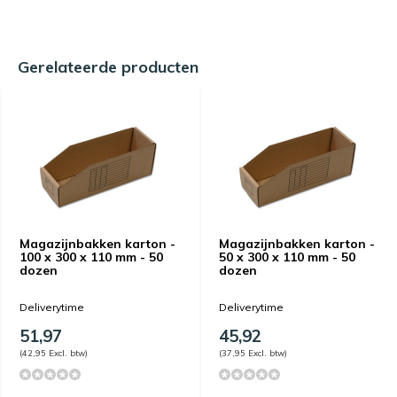
Gerelateerde producten
Magazijnbakken karton -
Magazijnbakken karton -
100 x 300 x 110 mm - 50
50 x 300 x 110 mm - 50
dozen
dozen
Deliverytime
Deliverytime
51,97
45,92
(42,95 Excl. btw)
(37,95 Excl. btw)