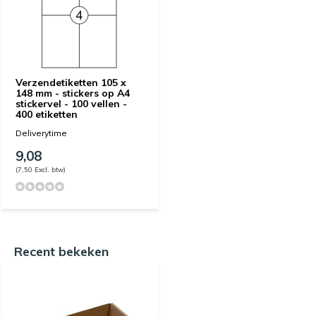
Verzendetiketten 105 x
148 mm - stickers op A4
stickervel - 100 vellen -
400 etiketten
Deliverytime
9,08
(7,50 Excl. btw)
Recent bekeken