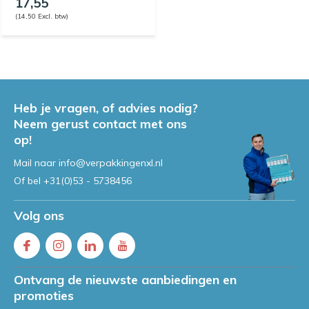
17,55
(14,50 Excl. btw)
Heb je vragen, of advies nodig?
Neem gerust contact met ons
op!
Mail naar
info@verpakkingenxl.nl
Of bel
+31(0)53 - 5738456
Volg ons
Ontvang de nieuwste aanbiedingen en
promoties