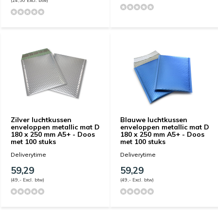
Zilver luchtkussen
Blauwe luchtkussen
enveloppen metallic mat D
enveloppen metallic mat D
180 x 250 mm A5+ - Doos
180 x 250 mm A5+ - Doos
met 100 stuks
met 100 stuks
Deliverytime
Deliverytime
59,29
59,29
(49,- Excl. btw)
(49,- Excl. btw)