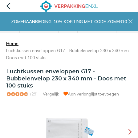
ZOMERAANBIEDING: 10% KORTING MET CODE ZOMER10
menu
zoeken
inloggen
wishlist
contact
winkelwagen
home
Home
Luchtkussen enveloppen G17 - Bubbelenvelop 230 x 340 mm -
Doos met 100 stuks
Luchtkussen enveloppen G17 -
Bubbelenvelop 230 x 340 mm - Doos met
100 stuks
(29)
Vergelijk
Aan verlanglijst toevoegen