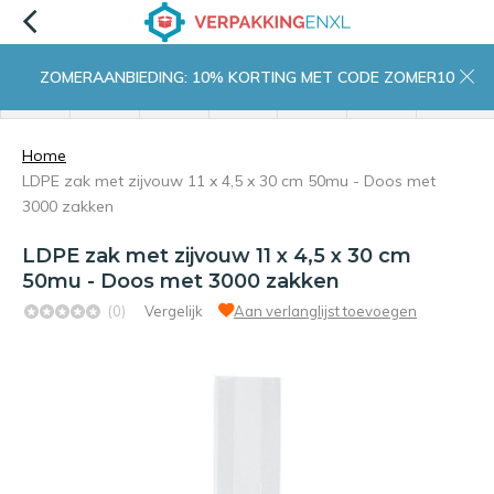
ZOMERAANBIEDING: 10% KORTING MET CODE ZOMER10
menu
zoeken
inloggen
wishlist
contact
winkelwagen
home
Home
LDPE zak met zijvouw 11 x 4,5 x 30 cm 50mu - Doos met
3000 zakken
LDPE zak met zijvouw 11 x 4,5 x 30 cm
50mu - Doos met 3000 zakken
(0)
Vergelijk
Aan verlanglijst toevoegen