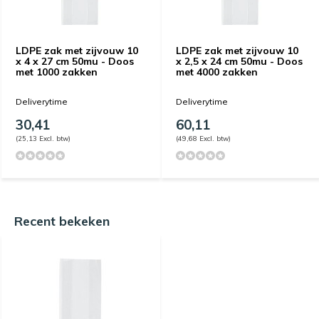
LDPE zak met zijvouw 10
LDPE zak met zijvouw 10
x 4 x 27 cm 50mu - Doos
x 2,5 x 24 cm 50mu - Doos
met 1000 zakken
met 4000 zakken
Deliverytime
Deliverytime
30,41
60,11
(25,13 Excl. btw)
(49,68 Excl. btw)
Recent bekeken