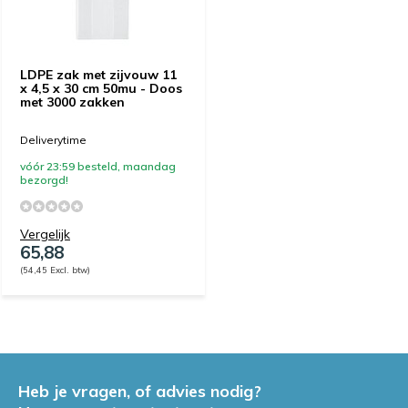
LDPE zak met zijvouw 11
x 4,5 x 30 cm 50mu - Doos
met 3000 zakken
Deliverytime
vóór 23:59 besteld, maandag
bezorgd!
Vergelijk
65,88
(54,45 Excl. btw)
Heb je vragen, of advies nodig?