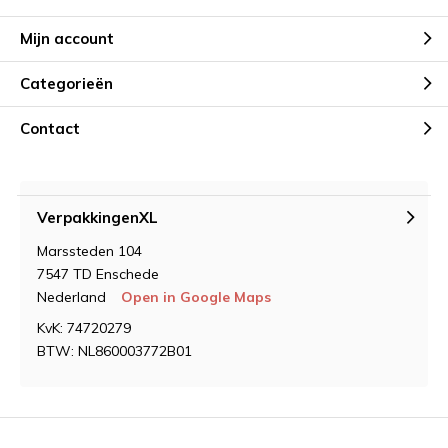
Mijn account
Categorieën
Contact
VerpakkingenXL
Marssteden 104
7547 TD Enschede
Nederland
Open in Google Maps
KvK: 74720279
BTW: NL860003772B01