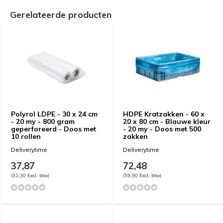
Gerelateerde producten
Polyrol LDPE - 30 x 24 cm
HDPE Kratzakken - 60 x
- 20 my - 800 gram
20 x 80 cm - Blauwe kleur
geperforeerd - Doos met
- 20 my - Doos met 500
10 rollen
zakken
Deliverytime
Deliverytime
37,87
72,48
(31,30 Excl. btw)
(59,90 Excl. btw)