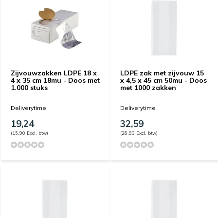
Zijvouwzakken LDPE 18 x
LDPE zak met zijvouw 15
4 x 35 cm 18mu - Doos met
x 4,5 x 45 cm 50mu - Doos
1.000 stuks
met 1000 zakken
Deliverytime
Deliverytime
19,24
32,59
(15,90 Excl. btw)
(26,93 Excl. btw)