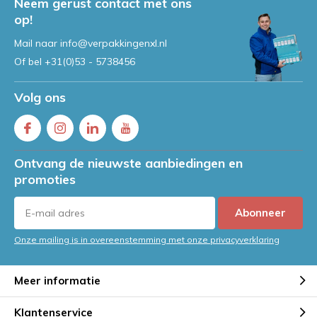
Neem gerust contact met ons
op!
Mail naar
info@verpakkingenxl.nl
Of bel
+31(0)53 - 5738456
Volg ons
Ontvang de nieuwste aanbiedingen en
promoties
Abonneer
Onze mailing is in overeenstemming met onze privacyverklaring
Meer informatie
Klantenservice