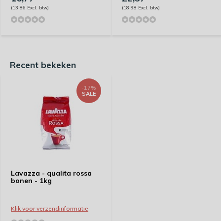
(13,86 Excl. btw)
(18,98 Excl. btw)
Recent bekeken
-17%
SALE
Lavazza - qualita rossa
bonen - 1kg
Klik voor verzendinformatie