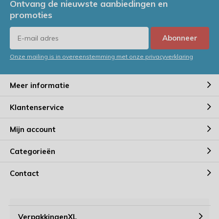
Ontvang de nieuwste aanbiedingen en
promoties
Abonneer
Onze mailing is in overeenstemming met onze privacyverklaring
Meer informatie
Klantenservice
Mijn account
Categorieën
Contact
VerpakkingenXL