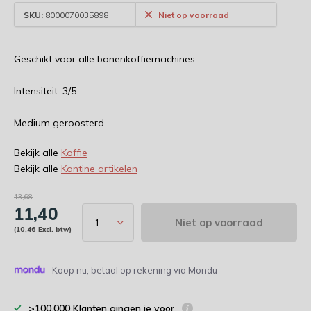
SKU:
8000070035898
Niet op voorraad
Geschikt voor alle bonenkoffiemachines
Intensiteit: 3/5
Medium geroosterd
Bekijk alle
Koffie
Bekijk alle
Kantine artikelen
13,68
11,40
Niet op voorraad
(10,46 Excl. btw)
Koop nu, betaal op rekening via Mondu
>100.000 Klanten gingen je voor