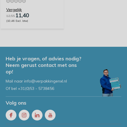
Vergelijk
11,40
12,55
(10,46 Excl. btw)
Heb je vragen, of advies nodig?
Neem gerust contact met ons
op!
Mail naar
info@verpakkingenxl.nl
Of bel
+31(0)53 - 5738456
Volg ons