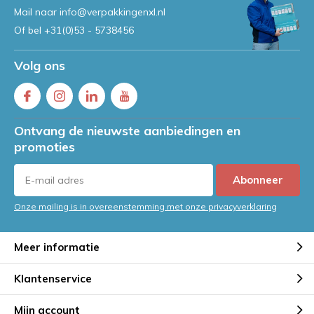
Mail naar
info@verpakkingenxl.nl
Of bel
+31(0)53 - 5738456
Volg ons
Ontvang de nieuwste aanbiedingen en
promoties
Abonneer
Onze mailing is in overeenstemming met onze privacyverklaring
Meer informatie
Klantenservice
Mijn account