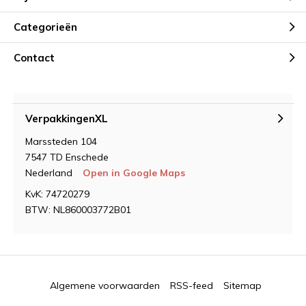
Categorieën
Contact
VerpakkingenXL
Marssteden 104
7547 TD Enschede
Nederland
Open in Google Maps
KvK: 74720279
BTW: NL860003772B01
Algemene voorwaarden
RSS-feed
Sitemap