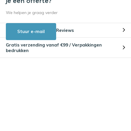
je een offerte?
We helpen je graag verder
Reviews
Stuur e-mail
Gratis verzending vanaf €99 / Verpakkingen
bedrukken