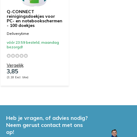
Q-CONNECT
reinigingsdoekjes voor
PC- en notebookschermen
- 100 doekjes
Deliverytime
vóór 23:59 besteld, maandag
bezorgd!
Vergelijk
3,85
(3,18 Excl. btw)
Heb je vragen, of advies nodig?
Neem gerust contact met ons
op!