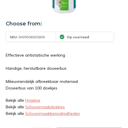
Choose from:
SKU:
8435506925809
Op voorraad
Effectieve antistatische werking
Handige, hersluitbare doseerbus
Milieuvriendelijk afbreekbaar materiaal
Doseerbus van 100 doekjes
Bekijk alle
Hygiëne
Bekijk alle
Schoonmaakdoekjes
Bekijk alle
Schoonmaakbenodigdheden