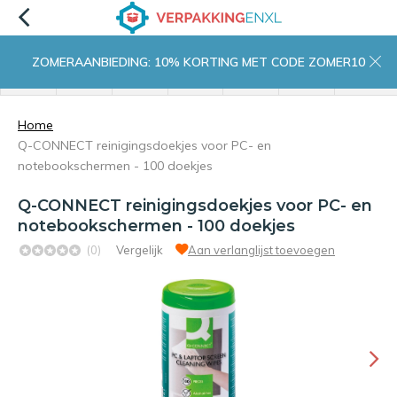
ZOMERAANBIEDING: 10% KORTING MET CODE ZOMER10
menu
zoeken
inloggen
wishlist
contact
winkelwagen
home
Home
Q-CONNECT reinigingsdoekjes voor PC- en
notebookschermen - 100 doekjes
Q-CONNECT reinigingsdoekjes voor PC- en
notebookschermen - 100 doekjes
(0)
Vergelijk
Aan verlanglijst toevoegen