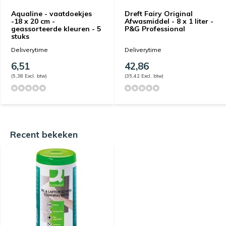
Aqualine - vaatdoekjes
Dreft Fairy Original
-18 x 20 cm -
Afwasmiddel - 8 x 1 liter -
geassorteerde kleuren - 5
P&G Professional
stuks
Deliverytime
Deliverytime
6,51
42,86
(5,38 Excl. btw)
(35,42 Excl. btw)
Recent bekeken