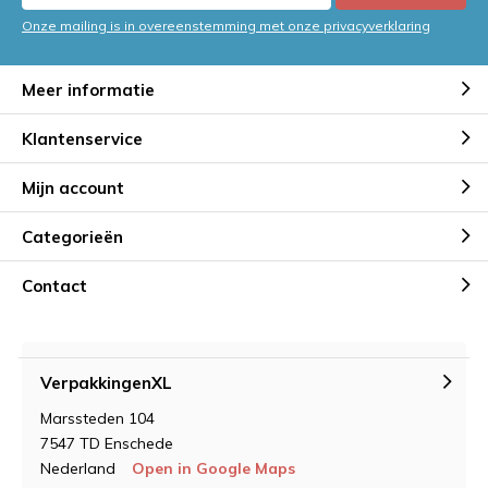
Onze mailing is in overeenstemming met onze privacyverklaring
Meer informatie
Klantenservice
Mijn account
Categorieën
Contact
VerpakkingenXL
Marssteden 104
7547 TD Enschede
Nederland
Open in Google Maps