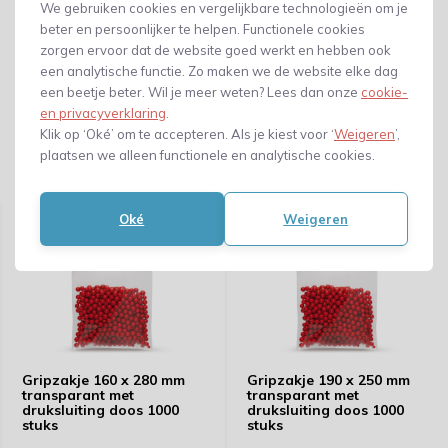
We gebruiken cookies en vergelijkbare technologieën om je
beter en persoonlijker te helpen. Functionele cookies
zorgen ervoor dat de website goed werkt en hebben ook
een analytische functie. Zo maken we de website elke dag
een beetje beter. Wil je meer weten? Lees dan onze
cookie-
en privacyverklaring
.
Klik op ‘Oké’ om te accepteren. Als je kiest voor ‘
Weigeren
’,
plaatsen we alleen functionele en analytische cookies.
Gerelateerde producten
Oké
Weigeren
Gripzakje 160 x 280 mm
Gripzakje 190 x 250 mm
transparant met
transparant met
druksluiting doos 1000
druksluiting doos 1000
stuks
stuks