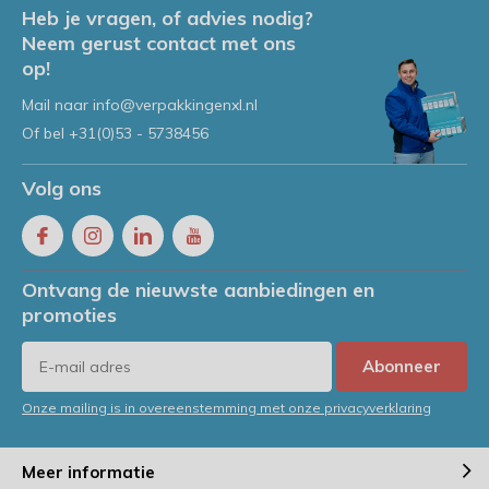
Heb je vragen, of advies nodig?
Neem gerust contact met ons
op!
Mail naar
info@verpakkingenxl.nl
Of bel
+31(0)53 - 5738456
Volg ons
Ontvang de nieuwste aanbiedingen en
promoties
Abonneer
Onze mailing is in overeenstemming met onze privacyverklaring
Meer informatie