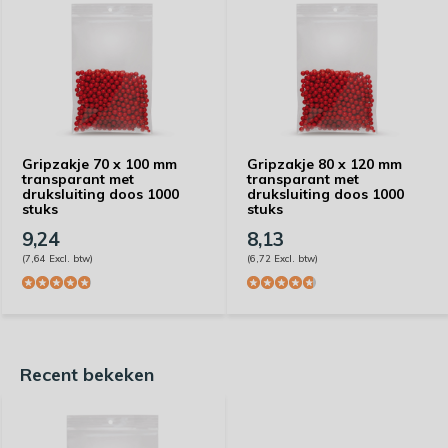
Gripzakje 70 x 100 mm
Gripzakje 80 x 120 mm
transparant met
transparant met
druksluiting doos 1000
druksluiting doos 1000
stuks
stuks
9,24
8,13
(7,64 Excl. btw)
(6,72 Excl. btw)
Recent bekeken