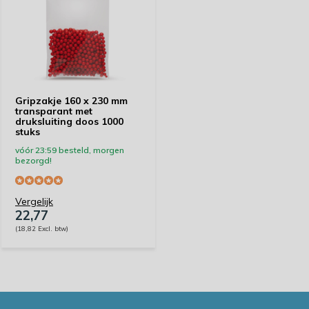
Gripzakje 160 x 230 mm
transparant met
druksluiting doos 1000
stuks
vóór 23:59 besteld, morgen
bezorgd!
Vergelijk
22,77
(18,82 Excl. btw)