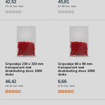
42,52
45,81
(35,14 Excl. btw)
(37,86 Excl. btw)
Gripzakje 230 x 320 mm
Gripzakje 60 x 80 mm
transparant met
transparant met
druksluiting doos 1000
druksluiting doos 1000
stuks
stuks
46,42
6,66
(38,36 Excl. btw)
(5,50 Excl. btw)