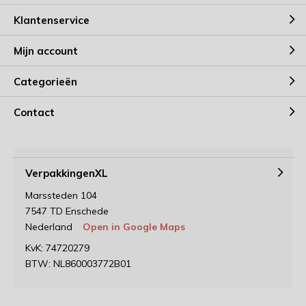
Klantenservice
Mijn account
Categorieën
Contact
VerpakkingenXL
Marssteden 104
7547 TD Enschede
Nederland
Open in Google Maps
KvK: 74720279
BTW: NL860003772B01