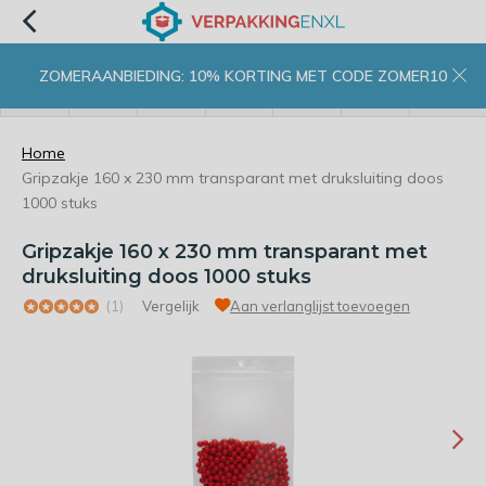
ZOMERAANBIEDING: 10% KORTING MET CODE ZOMER10
menu
zoeken
inloggen
wishlist
contact
winkelwagen
home
Home
Gripzakje 160 x 230 mm transparant met druksluiting doos
1000 stuks
Gripzakje 160 x 230 mm transparant met
druksluiting doos 1000 stuks
(1)
Vergelijk
Aan verlanglijst toevoegen