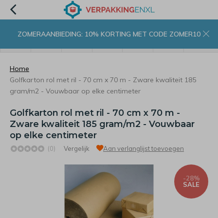
ZOMERAANBIEDING: 10% KORTING MET CODE ZOMER10
menu
zoeken
inloggen
wishlist
contact
winkelwagen
home
Home
Golfkarton rol met ril - 70 cm x 70 m - Zware kwaliteit 185
gram/m2 - Vouwbaar op elke centimeter
Golfkarton rol met ril - 70 cm x 70 m -
Zware kwaliteit 185 gram/m2 - Vouwbaar
op elke centimeter
(0)
Vergelijk
Aan verlanglijst toevoegen
-28%
SALE