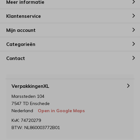
Meer informatie
Klantenservice
Mijn account
Categorieën
Contact
VerpakkingenXL
Marssteden 104
7547 TD Enschede
Nederland
Open in Google Maps
KvK: 74720279
BTW: NL860003772B01