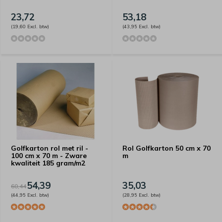
23,72
53,18
(19,60 Excl. btw)
(43,95 Excl. btw)
Golfkarton rol met ril -
Rol Golfkarton 50 cm x 70
100 cm x 70 m - Zware
m
kwaliteit 185 gram/m2
54,39
35,03
60,44
(44,95 Excl. btw)
(28,95 Excl. btw)