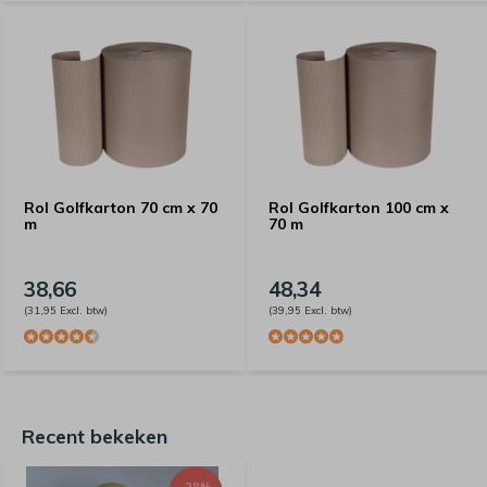
Rol Golfkarton 70 cm x 70
Rol Golfkarton 100 cm x
m
70 m
38,66
48,34
(31,95 Excl. btw)
(39,95 Excl. btw)
Recent bekeken