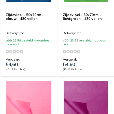
Zijdevloei - 50x70cm -
Zijdevloei - 50x70cm -
blauw - 480 vellen
lichtgroen - 480 vellen
Deliverytime
Deliverytime
vóór 23:59 besteld, maandag
vóór 23:59 besteld, maandag
bezorgd!
bezorgd!
Vergelijk
Vergelijk
54,60
54,60
(45,12 Excl. btw)
(45,12 Excl. btw)