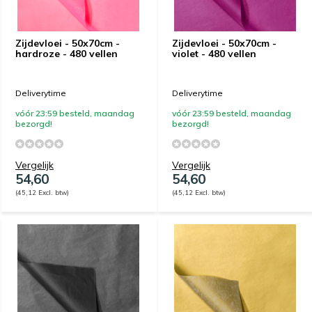
Zijdevloei - 50x70cm -
Zijdevloei - 50x70cm -
hardroze - 480 vellen
violet - 480 vellen
Deliverytime
Deliverytime
vóór 23:59 besteld, maandag
vóór 23:59 besteld, maandag
bezorgd!
bezorgd!
Vergelijk
Vergelijk
54,60
54,60
(45,12 Excl. btw)
(45,12 Excl. btw)