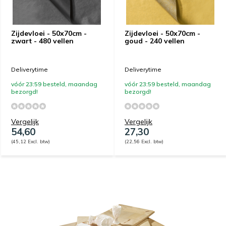
Zijdevloei - 50x70cm -
Zijdevloei - 50x70cm -
zwart - 480 vellen
goud - 240 vellen
Deliverytime
Deliverytime
vóór 23:59 besteld, maandag
vóór 23:59 besteld, maandag
bezorgd!
bezorgd!
Vergelijk
Vergelijk
54,60
27,30
(45,12 Excl. btw)
(22,56 Excl. btw)