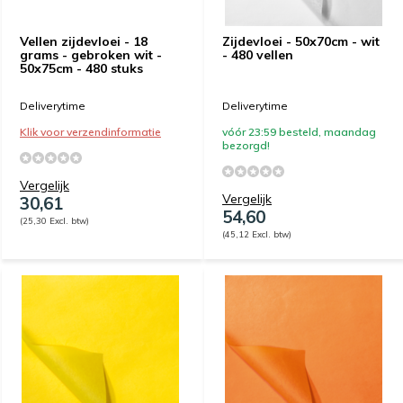
Vellen zijdevloei - 18
Zijdevloei - 50x70cm - wit
grams - gebroken wit -
- 480 vellen
50x75cm - 480 stuks
Deliverytime
Deliverytime
Klik voor verzendinformatie
vóór 23:59 besteld, maandag
bezorgd!
Vergelijk
Vergelijk
30,61
54,60
(25,30 Excl. btw)
(45,12 Excl. btw)