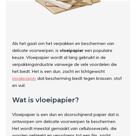
Als het gaat om het verpakken en beschermen van
delicate voorwerpen, is
vloeipapier
een populaire
keuze. Vloeipapier wordt al lang gebruikt in de
verpakkingsindustrie vanwege de vele voordelen die
het biedt. Het is een dun, zacht en lichtgewicht
inpakpapier
dat bescherming biedt tegen krassen, stof
en vuil.
Wat is vloeipapier?
Vloeipapier is een dun en doorschijnend papier dat is
ontworpen om delicate voorwerpen te beschermen.
Het wordt meestal gemaakt van cellulosevezels, die
worden gebleekt en vervolgens tot een fijn, zacht