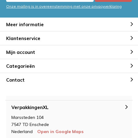
Onze mailing is in overeenstemming met onze privacyverklaring
Meer informatie
Klantenservice
Mijn account
Categorieën
Contact
VerpakkingenXL
Marssteden 104
7547 TD Enschede
Nederland
Open in Google Maps