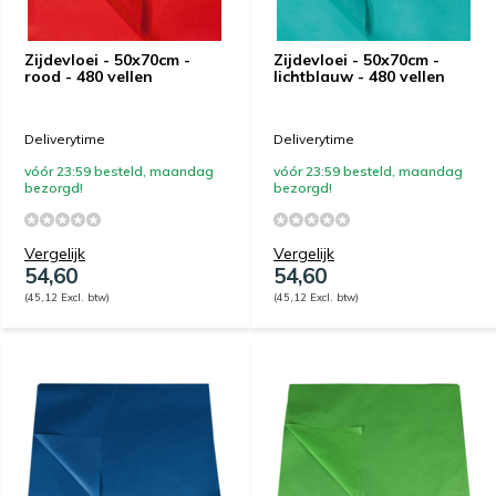
Zijdevloei - 50x70cm -
Zijdevloei - 50x70cm -
rood - 480 vellen
lichtblauw - 480 vellen
Deliverytime
Deliverytime
vóór 23:59 besteld, maandag
vóór 23:59 besteld, maandag
bezorgd!
bezorgd!
Vergelijk
Vergelijk
54,60
54,60
(45,12 Excl. btw)
(45,12 Excl. btw)