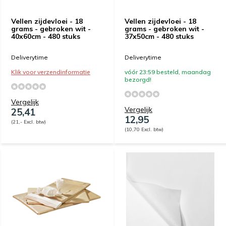
Vellen zijdevloei - 18
Vellen zijdevloei - 18
grams - gebroken wit -
grams - gebroken wit -
40x60cm - 480 stuks
37x50cm - 480 stuks
Deliverytime
Deliverytime
Klik voor verzendinformatie
vóór 23:59 besteld, maandag
bezorgd!
Vergelijk
Vergelijk
25,41
12,95
(21,- Excl. btw)
(10,70 Excl. btw)