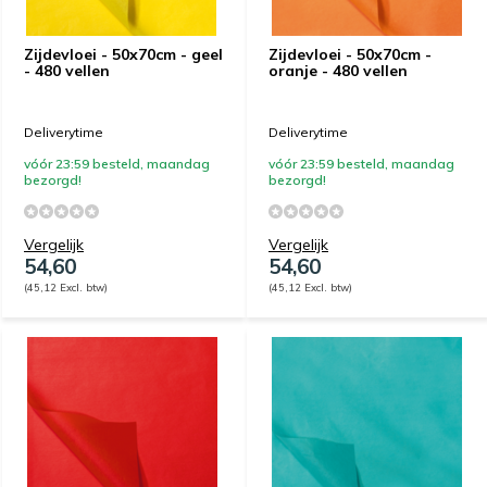
Zijdevloei - 50x70cm - geel
Zijdevloei - 50x70cm -
- 480 vellen
oranje - 480 vellen
Deliverytime
Deliverytime
vóór 23:59 besteld, maandag
vóór 23:59 besteld, maandag
bezorgd!
bezorgd!
Vergelijk
Vergelijk
54,60
54,60
(45,12 Excl. btw)
(45,12 Excl. btw)