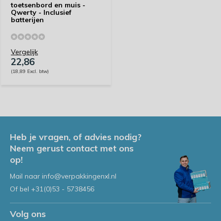
toetsenbord en muis -
Qwerty - Inclusief
batterijen
Vergelijk
22,86
(18,89 Excl. btw)
Heb je vragen, of advies nodig?
Neem gerust contact met ons
op!
Mail naar
info@verpakkingenxl.nl
Of bel
+31(0)53 - 5738456
Volg ons