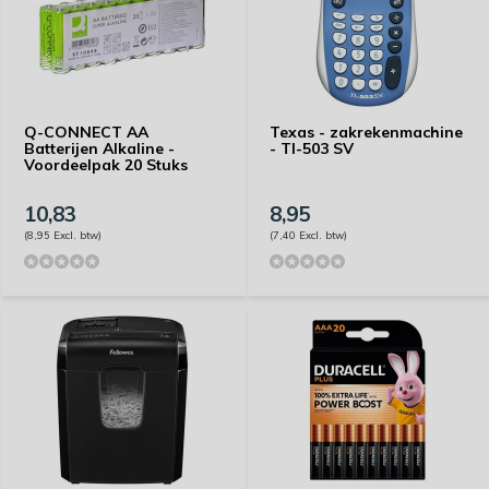
Q-CONNECT AA
Texas - zakrekenmachine
Batterijen Alkaline -
- TI-503 SV
Voordeelpak 20 Stuks
10,83
8,95
(8,95 Excl. btw)
(7,40 Excl. btw)