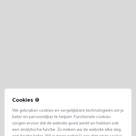
Cookies 🍪
We gebruiken cookies en vergelijkbare technologieën om je
beter en persoonlijker te helpen. Functionele cookies
zorgen ervoor dat de website goed werkt en hebben ook
een analytische functie. Zo maken we de website elke dag
een beetje beter. Wil je meer weten? Lees dan onze
cookie-