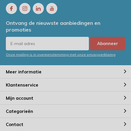
Ontvang de nieuwste aanbiedingen en
promoties
Abonneer
Onze mailing is in overeenstemming met onze privacyverklaring
Meer informatie
Klantenservice
Mijn account
Categorieën
Contact