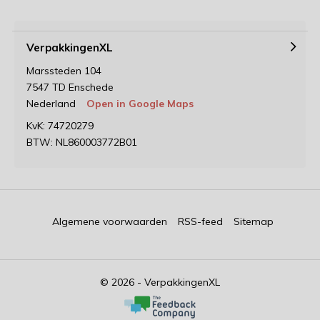
VerpakkingenXL
Marssteden 104
7547 TD Enschede
Nederland
Open in Google Maps
KvK: 74720279
BTW: NL860003772B01
Algemene voorwaarden
RSS-feed
Sitemap
© 2026 - VerpakkingenXL