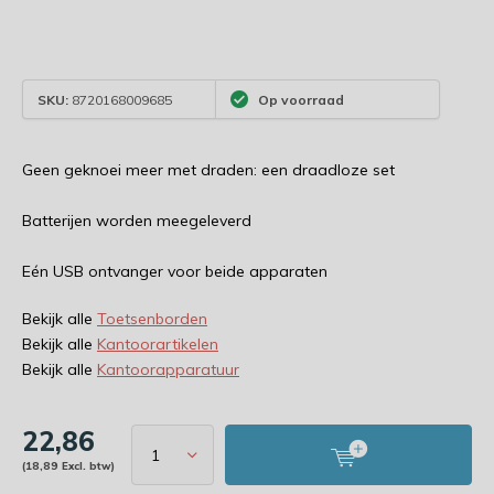
SKU:
8720168009685
Op voorraad
Geen geknoei meer met draden: een draadloze set
Batterijen worden meegeleverd
Eén USB ontvanger voor beide apparaten
Bekijk alle
Toetsenborden
Bekijk alle
Kantoorartikelen
Bekijk alle
Kantoorapparatuur
22,86
(18,89 Excl. btw)