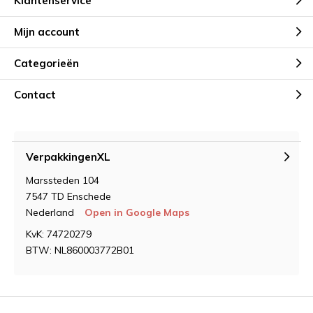
Klantenservice
Mijn account
Categorieën
Contact
VerpakkingenXL
Marssteden 104
7547 TD Enschede
Nederland
Open in Google Maps
KvK: 74720279
BTW: NL860003772B01