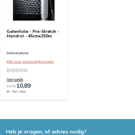
Gatenfolie - Pre-Stretch -
Handrol - 45cmx250m
Deliverytime
Klik voor verzendinformatie
Vergelijk
10,89
12,95
(9,- Excl. btw)
Heb je vragen, of advies nodig?