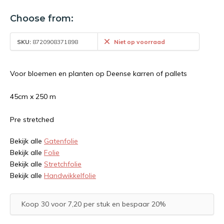
Choose from:
SKU:
8720908371898
Niet op voorraad
Voor bloemen en planten op Deense karren of pallets
45cm x 250 m
Pre stretched
Bekijk alle
Gatenfolie
Bekijk alle
Folie
Bekijk alle
Stretchfolie
Bekijk alle
Handwikkelfolie
Koop 30 voor 7,20 per stuk en bespaar 20%