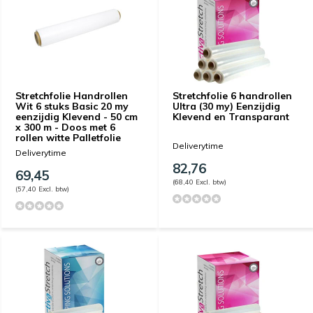
Stretchfolie Handrollen
Stretchfolie 6 handrollen
Wit 6 stuks Basic 20 my
Ultra (30 my) Eenzijdig
eenzijdig Klevend - 50 cm
Klevend en Transparant
x 300 m - Doos met 6
rollen witte Palletfolie
Deliverytime
Deliverytime
82,76
69,45
(68,40 Excl. btw)
(57,40 Excl. btw)