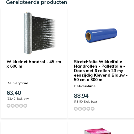
Gerelateerde producten
Wikkelnet handrol - 45 cm
Stretchfolie Wikkelfolie
x 600 m
Handrollen - Palletfolie -
Doos met 6 rollen 23 my
eenzijdig Klevend Blauw -
50 cm x 300 m
Deliverytime
Deliverytime
63,40
88,94
(52,40 Excl. btw)
(73,50 Excl. btw)