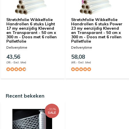
Stretchfolie Wikkelfolie
Stretchfolie Wikkelfolie
Handrollen 6 stuks Light
Handrollen 6 stuks Power
17 my eenzijdig Klevend
23 my eenzijdig Klevend
en Transparant - 50 cm x
en Transparant - 50 cm x
300 m - Doos met 6 rollen
300 m - Doos met 6 rollen
Palletfolie
Palletfolie
Deliverytime
Deliverytime
43,56
58,08
(36,- Excl. btw)
(48,- Excl. btw)
Recent bekeken
-31%
SALE