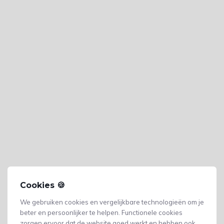
Cookies 🍪
We gebruiken cookies en vergelijkbare technologieën om je
beter en persoonlijker te helpen. Functionele cookies
zorgen ervoor dat de website goed werkt en hebben ook