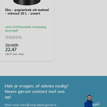
Eko - papierbak uit metaal
- inhoud 15 L - zwart
vóór 23:59 besteld, maandag
bezorgd!
Vergelijk
22,47
(18,57 Excl. btw)
Heb je vragen, of advies nodig?
Neem gerust contact met ons
op!
Mail naar
info@verpakkingenxl.nl