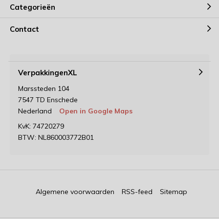
Categorieën
Contact
VerpakkingenXL
Marssteden 104
7547 TD Enschede
Nederland
Open in Google Maps
KvK: 74720279
BTW: NL860003772B01
Algemene voorwaarden
RSS-feed
Sitemap