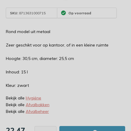
SKU:
8713631000715
Op voorraad
Rond model uit metaal
Zeer geschikt voor op kantoor, of in een kleine ruimte
Hoogte: 30,5 cm, diameter: 25,5 cm
Inhoud: 15 l
Kleur: zwart
Bekijk alle
Hygiëne
Bekijk alle
Afvalbakken
Bekijk alle
Afvalbeheer
22,47