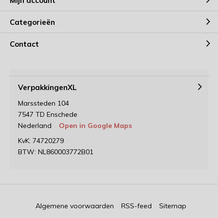
Mijn account
Categorieën
Contact
VerpakkingenXL
Marssteden 104
7547 TD Enschede
Nederland
Open in Google Maps
KvK: 74720279
BTW: NL860003772B01
Algemene voorwaarden
RSS-feed
Sitemap