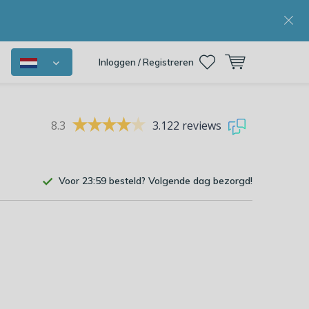
Inloggen / Registreren
8.3
3.122 reviews
Voor 23:59 besteld? Volgende dag bezorgd!