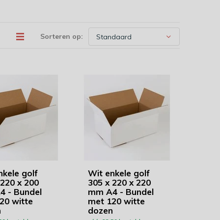
Sorteren op:
nkele golf
Wit enkele golf
 220 x 200
305 x 220 x 220
 - Bundel
mm A4 - Bundel
20 witte
met 120 witte
n
dozen