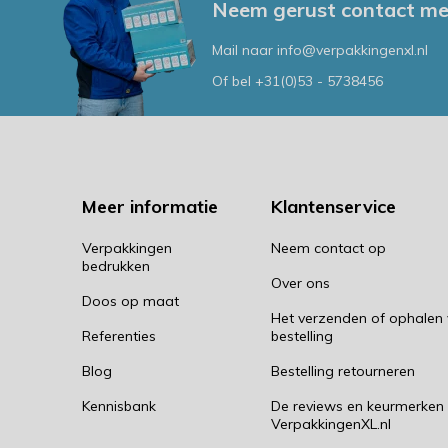
Neem gerust contact me
Mail naar
info@verpakkingenxl.nl
Of bel
+31(0)53 - 5738456
Meer informatie
Klantenservice
Verpakkingen
Neem contact op
bedrukken
Over ons
Doos op maat
Het verzenden of ophalen
Referenties
bestelling
Blog
Bestelling retourneren
Kennisbank
De reviews en keurmerken
VerpakkingenXL.nl