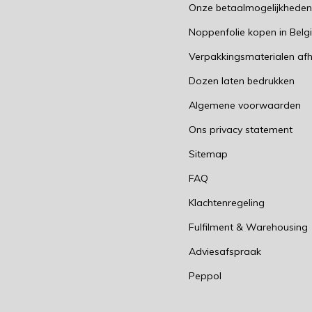
Onze betaalmogelijkhede
Noppenfolie kopen in Belg
Verpakkingsmaterialen afh
Dozen laten bedrukken
Algemene voorwaarden
Ons privacy statement
Sitemap
FAQ
Klachtenregeling
Fulfilment & Warehousing
Adviesafspraak
Peppol