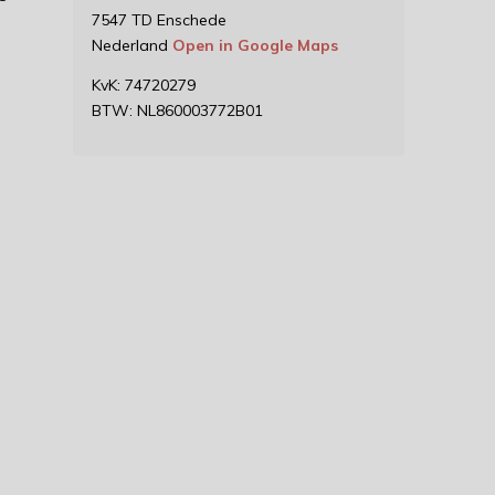
7547 TD Enschede
Nederland
Open in Google Maps
KvK: 74720279
BTW: NL860003772B01