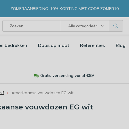
ZOMERAANBIEDING: 10% KORTING MET CODE ZOMER10
Alle categorieën
en bedrukken
Doos op maat
Referenties
Blog
Gratis verzending vanaf €99
lf
Amerikaanse vouwdozen EG wit
kaanse vouwdozen EG wit