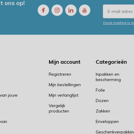
t ons op!
Onze mailing is 
Mijn account
Categorieën
Registreren
Inpakken en
bescherming
Mijn bestellingen
Folie
 van jouw
Mijn verlanglijst
Dozen
Vergelijk
producten
Zakken
 van
Enveloppen
Geschenkverpakki