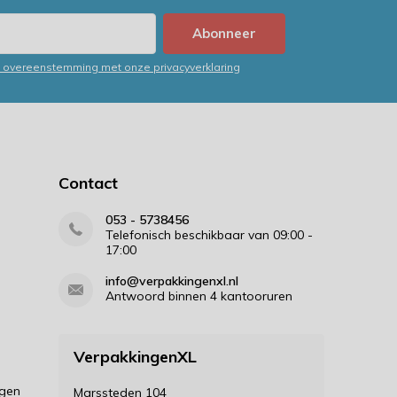
Abonneer
in overeenstemming met onze privacyverklaring
Contact
053 - 5738456
Telefonisch beschikbaar van 09:00 -
17:00
info@verpakkingenxl.nl
Antwoord binnen 4 kantooruren
VerpakkingenXL
ngen
Marssteden 104