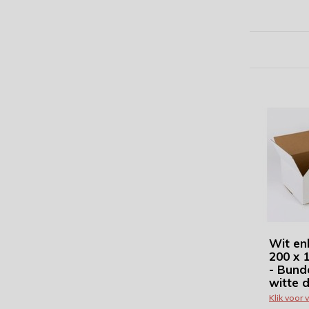
Wit en
200 x 
- Bund
witte 
Klik voor