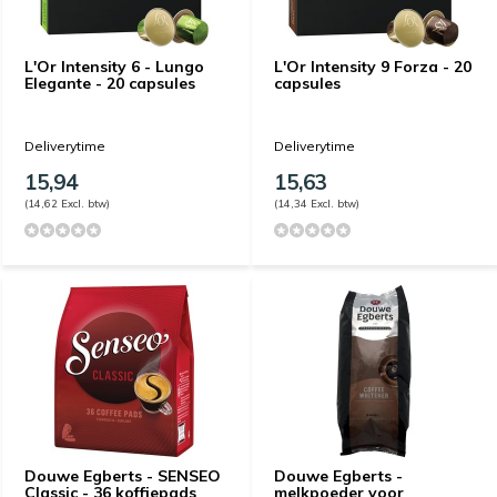
L'Or Intensity 6 - Lungo
L'Or Intensity 9 Forza - 20
Elegante - 20 capsules
capsules
Deliverytime
Deliverytime
15,94
15,63
(14,62 Excl. btw)
(14,34 Excl. btw)
Douwe Egberts - SENSEO
Douwe Egberts -
Classic - 36 koffiepads
melkpoeder voor