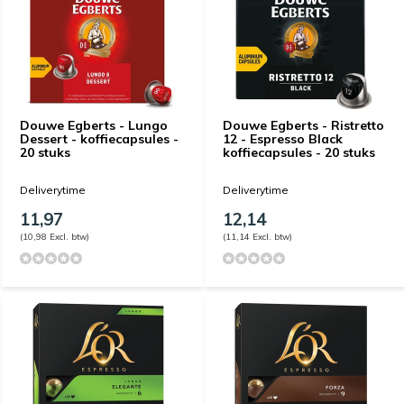
Douwe Egberts - Lungo
Douwe Egberts - Ristretto
Dessert - koffiecapsules -
12 - Espresso Black
20 stuks
koffiecapsules - 20 stuks
Deliverytime
Deliverytime
11,97
12,14
(10,98 Excl. btw)
(11,14 Excl. btw)