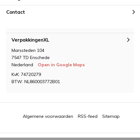
Contact
VerpakkingenXL
Marssteden 104
7547 TD Enschede
Nederland
Open in Google Maps
KvK: 74720279
BTW: NL860003772B01
Algemene voorwaarden
RSS-feed
Sitemap