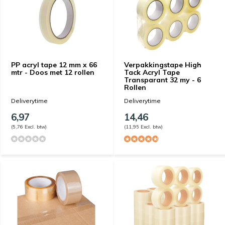
PP acryl tape 12 mm x 66
Verpakkingstape High
mtr - Doos met 12 rollen
Tack Acryl Tape
Transparant 32 my - 6
Rollen
Deliverytime
Deliverytime
6,97
14,46
(5,76 Excl. btw)
(11,95 Excl. btw)