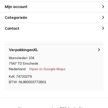
Mijn account
Categorieën
Contact
VerpakkingenXL
Marssteden 104
7547 TD Enschede
Nederland
Open in Google Maps
KvK: 74720279
BTW: NL860003772B01