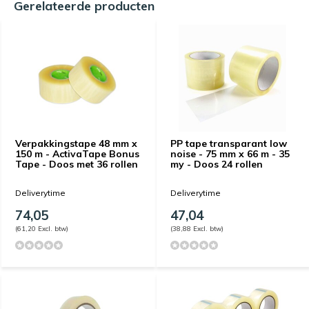
Gerelateerde producten
Verpakkingstape 48 mm x
PP tape transparant low
150 m - ActivaTape Bonus
noise - 75 mm x 66 m - 35
Tape - Doos met 36 rollen
my - Doos 24 rollen
Deliverytime
Deliverytime
74,05
47,04
(61,20 Excl. btw)
(38,88 Excl. btw)