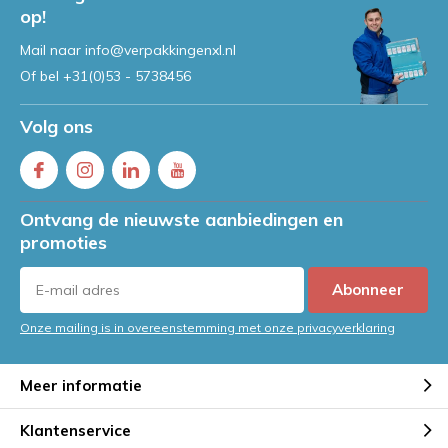
op!
Mail naar
info@verpakkingenxl.nl
Of bel
+31(0)53 - 5738456
Volg ons
Ontvang de nieuwste aanbiedingen en
promoties
Abonneer
Onze mailing is in overeenstemming met onze privacyverklaring
Meer informatie
Klantenservice