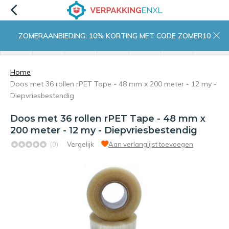
ZOMERAANBIEDING: 10% KORTING MET CODE ZOMER10
menu
zoeken
inloggen
wishlist
contact
winkelwagen
home
Home
Doos met 36 rollen rPET Tape - 48 mm x 200 meter - 12 my -
Diepvriesbestendig
Doos met 36 rollen rPET Tape - 48 mm x
200 meter - 12 my - Diepvriesbestendig
(0)
Vergelijk
Aan verlanglijst toevoegen