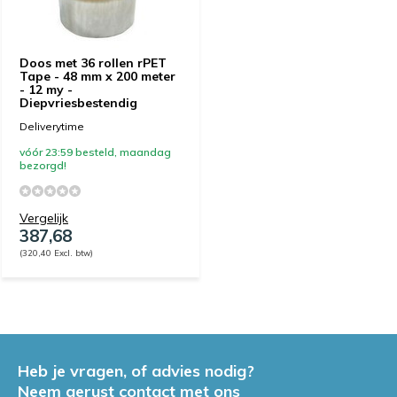
Doos met 36 rollen rPET
Tape - 48 mm x 200 meter
- 12 my -
Diepvriesbestendig
Deliverytime
vóór 23:59 besteld, maandag
bezorgd!
Vergelijk
387,68
(320,40 Excl. btw)
Heb je vragen, of advies nodig?
Neem gerust contact met ons