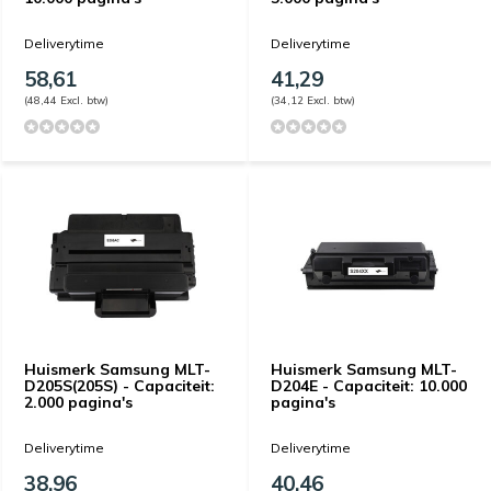
Deliverytime
Deliverytime
58,61
41,29
(48,44 Excl. btw)
(34,12 Excl. btw)
Huismerk Samsung MLT-
Huismerk Samsung MLT-
D205S(205S) - Capaciteit:
D204E - Capaciteit: 10.000
2.000 pagina's
pagina's
Deliverytime
Deliverytime
38,96
40,46