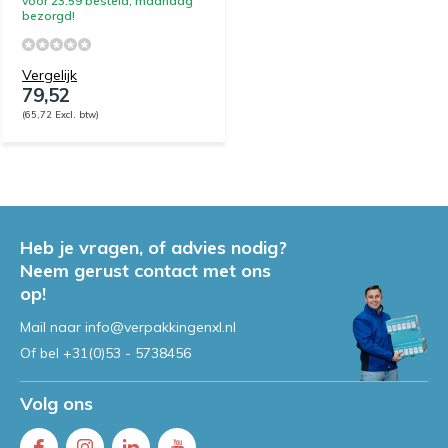
vóór 23:59 besteld, maandag
bezorgd!
Vergelijk
79,52
(65,72 Excl. btw)
Heb je vragen, of advies nodig?
Neem gerust contact met ons
op!
Mail naar
info@verpakkingenxl.nl
Of bel
+31(0)53 - 5738456
Volg ons