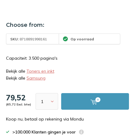
Choose from:
SKU:
8718891998161
Op voorraad
Capaciteit: 3.500 pagina's
Bekijk alle
Toners en inkt
Bekijk alle
Samsung
79,52
(65,72 Excl. btw)
Koop nu, betaal op rekening via Mondu
>100.000 Klanten gingen je voor