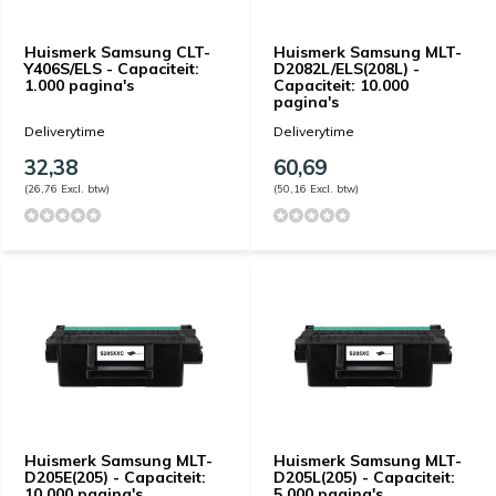
Huismerk Samsung CLT-
Huismerk Samsung MLT-
Y406S/ELS - Capaciteit:
D2082L/ELS(208L) -
1.000 pagina's
Capaciteit: 10.000
pagina's
Deliverytime
Deliverytime
32,38
60,69
(26,76 Excl. btw)
(50,16 Excl. btw)
Huismerk Samsung MLT-
Huismerk Samsung MLT-
D205E(205) - Capaciteit:
D205L(205) - Capaciteit:
10.000 pagina's
5.000 pagina's