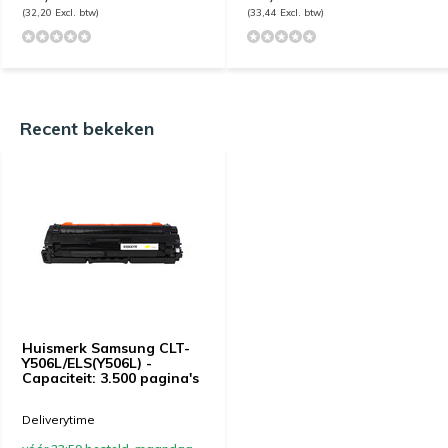
(32,20 Excl. btw)
(33,44 Excl. btw)
Recent bekeken
Huismerk Samsung CLT-
Y506L/ELS(Y506L) -
Capaciteit: 3.500 pagina's
Deliverytime