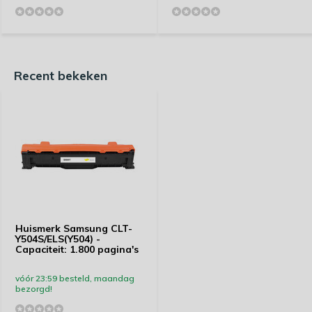
Recent bekeken
Huismerk Samsung CLT-
Y504S/ELS(Y504) -
Capaciteit: 1.800 pagina's
vóór 23:59 besteld, maandag
bezorgd!