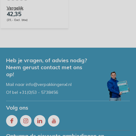
Vergelijk
42,35
(35,- Excl. btw)
Heb je vragen, of advies nodig?
Neem gerust contact met ons
op!
Mail naar
info@verpakkingenxl.nl
Of bel
+31(0)53 - 5738456
Volg ons
Ontvang de nieuwste aanbiedingen en