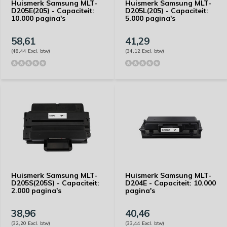
Huismerk Samsung MLT-
Huismerk Samsung MLT-
D205E(205) - Capaciteit:
D205L(205) - Capaciteit:
10.000 pagina's
5.000 pagina's
58,61
41,29
(48,44 Excl. btw)
(34,12 Excl. btw)
Huismerk Samsung MLT-
Huismerk Samsung MLT-
D205S(205S) - Capaciteit:
D204E - Capaciteit: 10.000
2.000 pagina's
pagina's
38,96
40,46
(32,20 Excl. btw)
(33,44 Excl. btw)