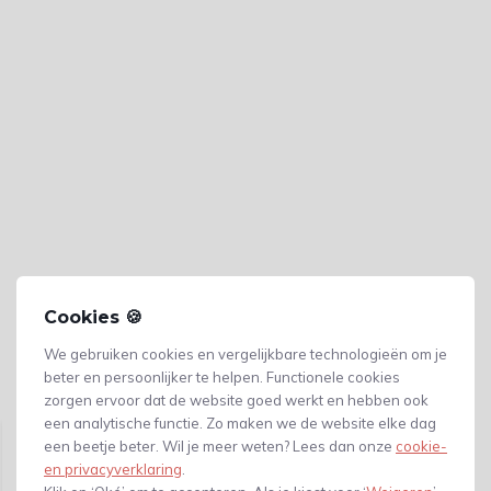
Cookies 🍪
We gebruiken cookies en vergelijkbare technologieën om je
beter en persoonlijker te helpen. Functionele cookies
Gerelateerde producten
zorgen ervoor dat de website goed werkt en hebben ook
een analytische functie. Zo maken we de website elke dag
een beetje beter. Wil je meer weten? Lees dan onze
cookie-
en privacyverklaring
.