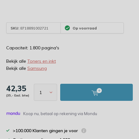
SKU:
8718891002721
Op voorraad
Capaciteit: 1.800 pagina's
Bekijk alle
Toners en inkt
Bekijk alle
Samsung
42,35
(35,- Excl. btw)
Koop nu, betaal op rekening via Mondu
>100.000 Klanten gingen je voor