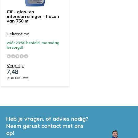
Cif - glas- en
interieurreiniger - flacon
van 750 ml
Deliverytime
vóór 23:59 besteld, maandag
bezorgd!
Vergelijk
7,48
(6,18 Excl. btw)
Heb je vragen, of advies nodig?
Neem gerust contact met ons
op!