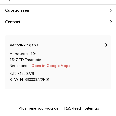
Categorieën
Contact
VerpakkingenXL
Marssteden 104
7547 TD Enschede
Nederland
Open in Google Maps
KvK: 74720279
BTW: NL860003772B01
Algemene voorwaarden
RSS-feed
Sitemap