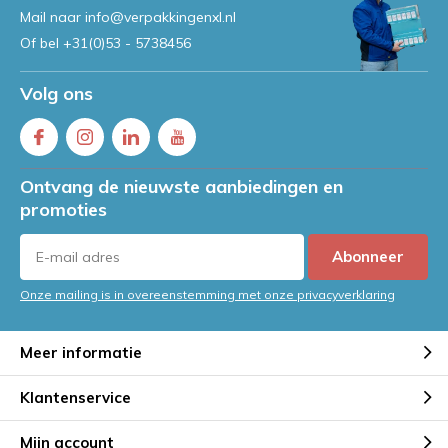
Mail naar
info@verpakkingenxl.nl
Of bel
+31(0)53 - 5738456
Volg ons
Ontvang de nieuwste aanbiedingen en
promoties
Abonneer
Onze mailing is in overeenstemming met onze privacyverklaring
Meer informatie
Klantenservice
Mijn account