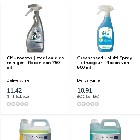
Cif - roestvrij staal en glas
Greenspeed - Multi Spray
reiniger - flacon van 750
- citrusgeur - flacon van
ml
500 ml
Deliverytime
Deliverytime
11,42
10,91
(9,44 Excl. btw)
(9,02 Excl. btw)