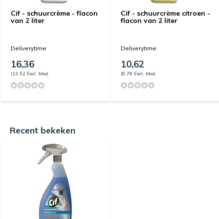
Cif - schuurcrème - flacon
Cif - schuurcrème citroen -
van 2 liter
flacon van 2 liter
Deliverytime
Deliverytime
16,36
10,62
(13,52 Excl. btw)
(8,78 Excl. btw)
Recent bekeken