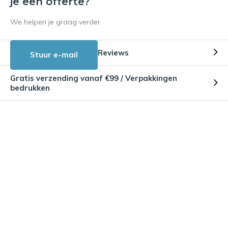
je een offerte?
We helpen je graag verder
Reviews
Stuur e-mail
Gratis verzending vanaf €99 / Verpakkingen
bedrukken