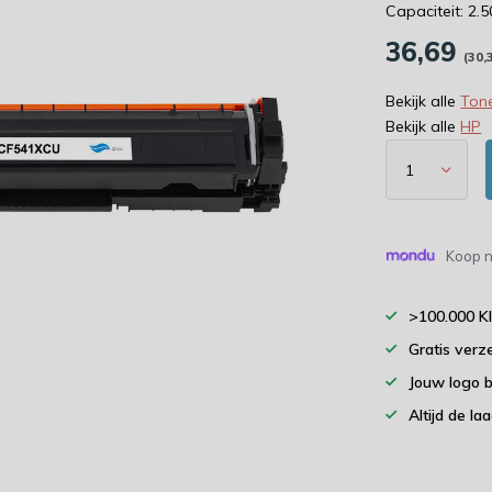
Capaciteit: 2.
36,69
(30,
Bekijk alle
Tone
Bekijk alle
HP
Koop n
>100.000 K
Gratis verz
Jouw logo 
Altijd de la