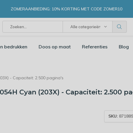
ZOMERAANBIEDING: 10% KORTING MET CODE ZOMER10
Alle categorieën
n bedrukken
Doos op maat
Referenties
Blog
X) - Capaciteit: 2.500 pagina's
54H Cyan (203X) - Capaciteit: 2.500 pa
SKU:
871889