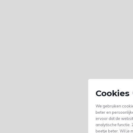
Cookies 
We gebruiken cookie
beter en persoonlijk
ervoor dat de websi
analytische functie
beetje beter. Wil j