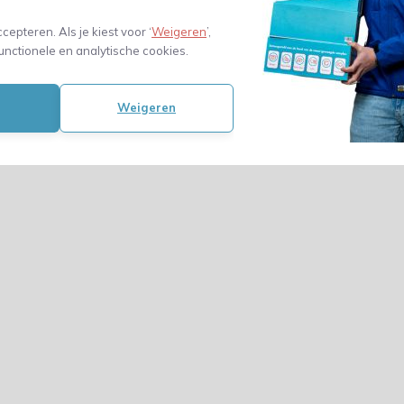
ccepteren. Als je kiest voor ‘
Weigeren
’,
unctionele en analytische cookies.
Weigeren