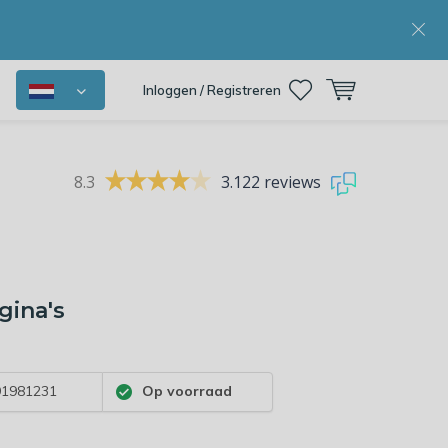
Inloggen / Registreren
8.3
3.122 reviews
gina's
1981231
Op voorraad