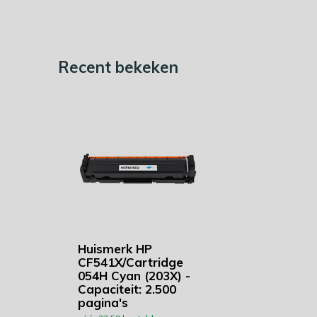
Recent bekeken
Huismerk HP
CF541X/Cartridge
054H Cyan (203X) -
Capaciteit: 2.500
pagina's