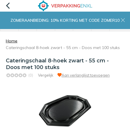
ZOMERAANBIEDING: 10% KORTING MET CODE ZOMER10
menu
zoeken
inloggen
wishlist
contact
winkelwagen
home
Home
Cateringschaal 8-hoek zwart - 55 cm - Doos met 100 stuks
Cateringschaal 8-hoek zwart - 55 cm -
Doos met 100 stuks
(0)
Vergelijk
Aan verlanglijst toevoegen