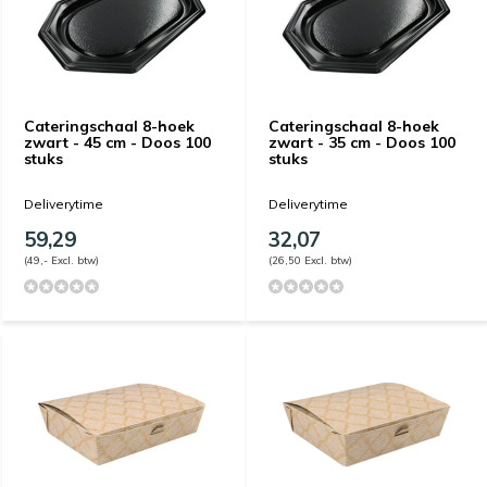
Cateringschaal 8-hoek
Cateringschaal 8-hoek
zwart - 45 cm - Doos 100
zwart - 35 cm - Doos 100
stuks
stuks
Deliverytime
Deliverytime
59,29
32,07
(49,- Excl. btw)
(26,50 Excl. btw)