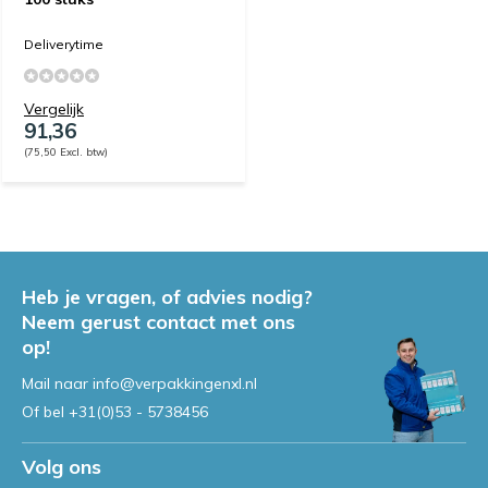
Deliverytime
Vergelijk
91,36
(75,50 Excl. btw)
Heb je vragen, of advies nodig?
Neem gerust contact met ons
op!
Mail naar
info@verpakkingenxl.nl
Of bel
+31(0)53 - 5738456
Volg ons