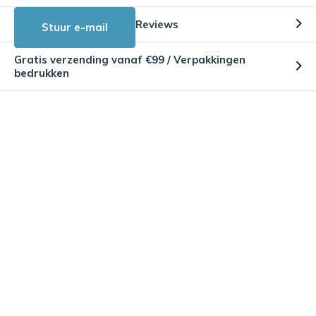
Reviews
Stuur e-mail
Gratis verzending vanaf €99 / Verpakkingen
bedrukken