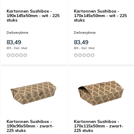
Kartonnen Sushibox -
Kartonnen Sushibox -
190x145x50mm - wit - 225
170x145x50mm - wit - 225
stuks
stuks
Deliverytime
Deliverytime
83,49
83,49
(69,- Excl. btw)
(69,- Excl. btw)
Kartonnen Sushibox -
Kartonnen Sushibox -
190x90x50mm - zwart-
170x115x50mm - zwart-
225 stuks
225 stuks