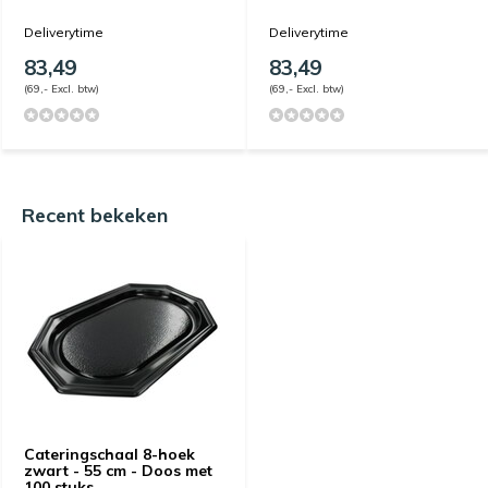
Deliverytime
Deliverytime
83,49
83,49
(69,- Excl. btw)
(69,- Excl. btw)
Recent bekeken
Cateringschaal 8-hoek
zwart - 55 cm - Doos met
100 stuks