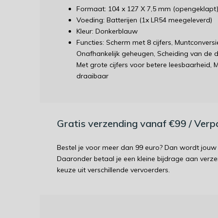
Formaat: 104 x 127 X 7,5 mm (opengeklapt) 
Voeding: Batterijen (1x LR54 meegeleverd)
Kleur: Donkerblauw
Functies: Scherm met 8 cijfers, Muntconvers
Onafhankelijk geheugen, Scheiding van de dui
Met grote cijfers voor betere leesbaarheid,
draaibaar
Gratis verzending vanaf €99 / Ver
Bestel je voor meer dan 99 euro? Dan wordt jouw 
Daaronder betaal je een kleine bijdrage aan verz
keuze uit verschillende vervoerders.