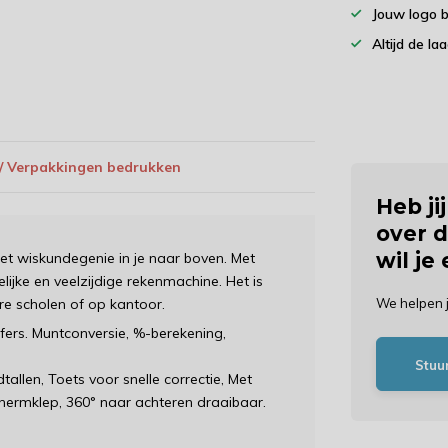
Jouw logo 
Altijd de la
 / Verpakkingen bedrukken
Heb ji
over d
wil je
et wiskundegenie in je naar boven. Met
elijke en veelzijdige rekenmachine. Het is
re scholen of op kantoor.
We helpen 
fers. Muntconversie, %-berekening,
Stuu
allen, Toets voor snelle correctie, Met
chermklep, 360° naar achteren draaibaar.