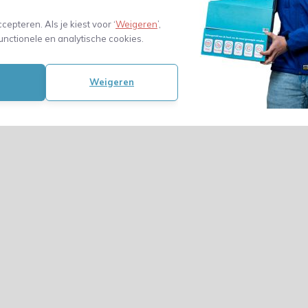
ccepteren. Als je kiest voor ‘
Weigeren
’,
unctionele en analytische cookies.
Weigeren