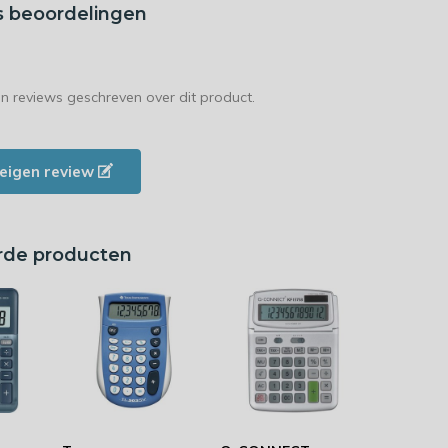
s beoordelingen
en reviews geschreven over dit product.
e eigen review
rde producten