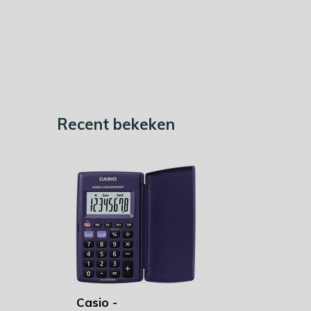
Recent bekeken
Casio -