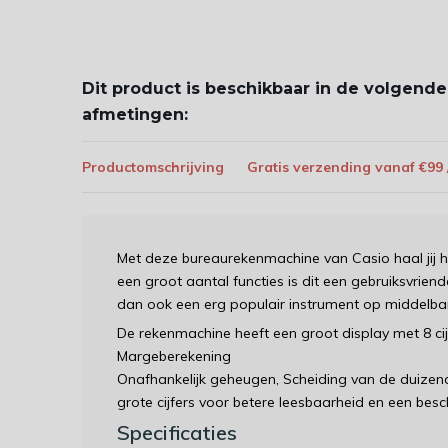
Dit product is beschikbaar in de volgende
afmetingen:
Productomschrijving
Gratis verzending vanaf €99
Met deze bureaurekenmachine van Casio haal jij h
een groot aantal functies is dit een gebruiksvriend
dan ook een erg populair instrument op middelba
De rekenmachine heeft een groot display met 8 cij
Margeberekening
Onafhankelijk geheugen, Scheiding van de duizendt
grote cijfers voor betere leesbaarheid en een bes
Specificaties