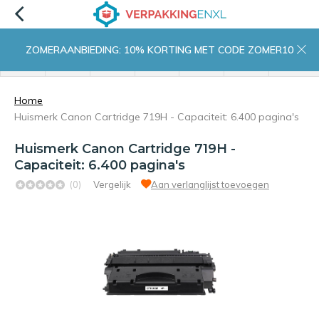
ZOMERAANBIEDING: 10% KORTING MET CODE ZOMER10
menu
zoeken
inloggen
wishlist
contact
winkelwagen
home
Home
Huismerk Canon Cartridge 719H - Capaciteit: 6.400 pagina's
Huismerk Canon Cartridge 719H -
Capaciteit: 6.400 pagina's
(0)
Vergelijk
Aan verlanglijst toevoegen