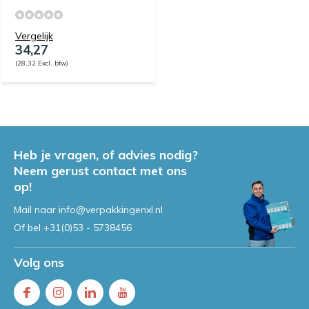
Vergelijk
34,27
(28,32 Excl. btw)
Heb je vragen, of advies nodig?
Neem gerust contact met ons
op!
Mail naar
info@verpakkingenxl.nl
Of bel
+31(0)53 - 5738456
Volg ons