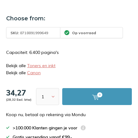
Choose from:
SKU:
8718891999649
Op voorraad
Capaciteit: 6.400 pagina's
Bekijk alle
Toners en inkt
Bekijk alle
Canon
34,27
(28,32 Excl. btw)
Koop nu, betaal op rekening via Mondu
>100.000 Klanten gingen je voor
Gratis verzending vanaf €99,-