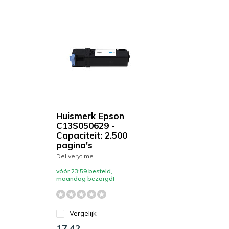
Huismerk Epson
C13S050629 -
Capaciteit: 2.500
pagina's
Deliverytime
vóór 23:59 besteld,
maandag bezorgd!
Vergelijk
17,42