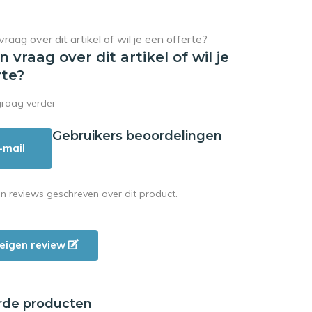
en vraag over dit artikel of wil je
rte?
graag verder
Gebruikers beoordelingen
-mail
en reviews geschreven over dit product.
e eigen review
rde producten