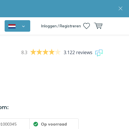
Inloggen / Registreren
8.3
3.122 reviews
om:
1000345
Op voorraad