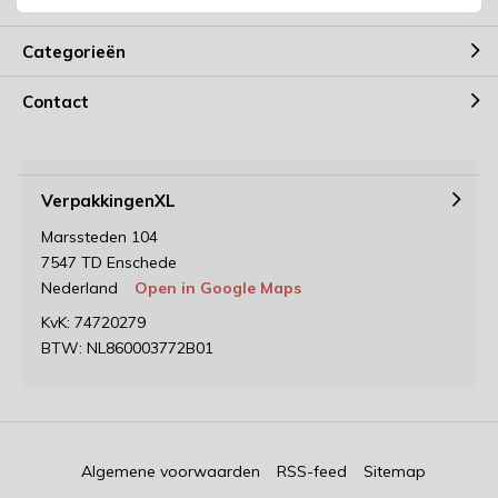
Mijn account
Categorieën
Contact
VerpakkingenXL
Marssteden 104
7547 TD Enschede
Nederland
Open in Google Maps
KvK: 74720279
BTW: NL860003772B01
Algemene voorwaarden
RSS-feed
Sitemap