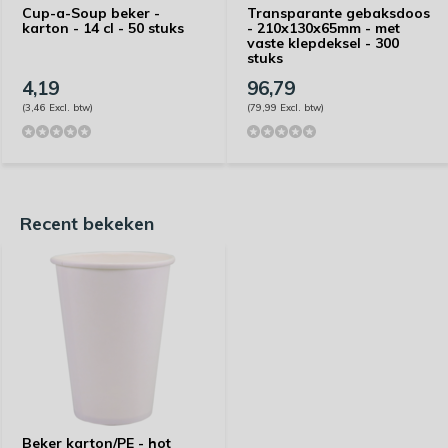
Cup-a-Soup beker -
Transparante gebaksdoos
karton - 14 cl - 50 stuks
- 210x130x65mm - met
vaste klepdeksel - 300
stuks
4,19
96,79
(3,46 Excl. btw)
(79,99 Excl. btw)
Recent bekeken
Beker karton/PE - hot