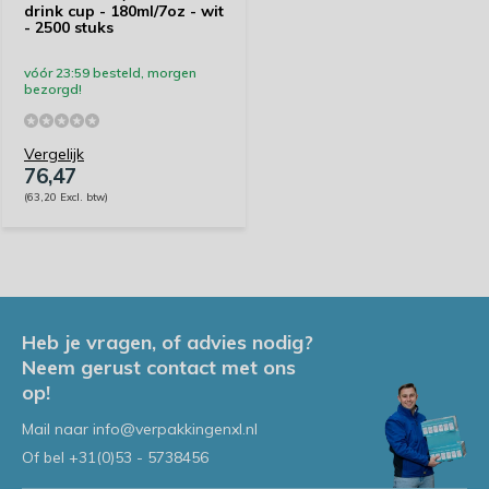
drink cup - 180ml/7oz - wit
- 2500 stuks
vóór 23:59 besteld, morgen
bezorgd!
Vergelijk
76,47
(63,20 Excl. btw)
Heb je vragen, of advies nodig?
Neem gerust contact met ons
op!
Mail naar
info@verpakkingenxl.nl
Of bel
+31(0)53 - 5738456