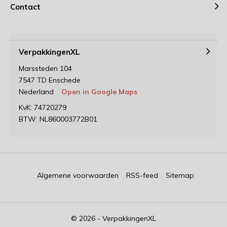
Contact
VerpakkingenXL
Marssteden 104
7547 TD Enschede
Nederland
Open in Google Maps
KvK: 74720279
BTW: NL860003772B01
Algemene voorwaarden
RSS-feed
Sitemap
© 2026 - VerpakkingenXL