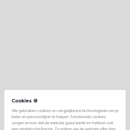
Cookies 🍪
We gebruiken cookies en vergelijkbare technologieën om je
beter en persoonlijker te helpen. Functionele cookies
zorgen ervoor dat de website goed werkt en hebben ook
een analytische functie. Zo maken we de website elke dag