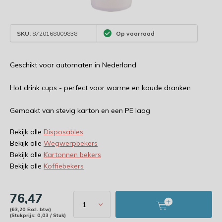
SKU:
8720168009838
Op voorraad
Geschikt voor automaten in Nederland
Hot drink cups - perfect voor warme en koude dranken
Gemaakt van stevig karton en een PE laag
Bekijk alle
Disposables
Bekijk alle
Wegwerpbekers
Bekijk alle
Kartonnen bekers
Bekijk alle
Koffiebekers
76,47
(63,20 Excl. btw)
(Stukprijs: 0,03 / Stuk)