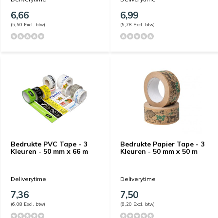
6,66
6,99
(5,50 Excl. btw)
(5,78 Excl. btw)
Bedrukte PVC Tape - 3
Bedrukte Papier Tape - 3
Kleuren - 50 mm x 66 m
Kleuren - 50 mm x 50 m
Deliverytime
Deliverytime
7,36
7,50
(6,08 Excl. btw)
(6,20 Excl. btw)