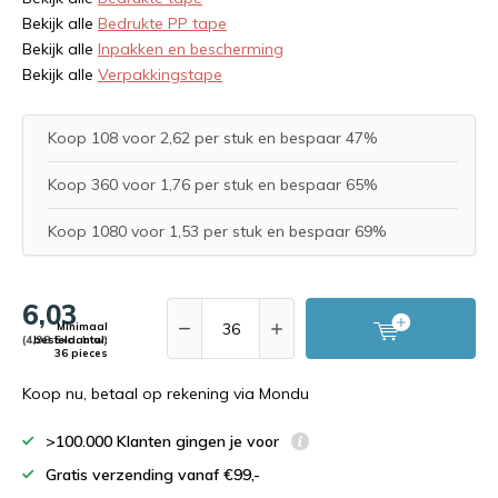
Bekijk alle
Bedrukte PP tape
Bekijk alle
Inpakken en bescherming
Bekijk alle
Verpakkingstape
Koop 108 voor 2,62 per stuk en bespaar 47%
Koop 360 voor 1,76 per stuk en bespaar 65%
Koop 1080 voor 1,53 per stuk en bespaar 69%
6,03
Minimaal
(4,98 Excl. btw)
bestelaantal:
36 pieces
Koop nu, betaal op rekening via Mondu
>100.000 Klanten gingen je voor
Gratis verzending vanaf €99,-