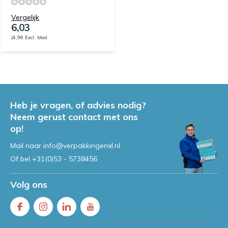
Vergelijk
6,03
(4,98 Excl. btw)
Heb je vragen, of advies nodig?
Neem gerust contact met ons
op!
Mail naar
info@verpakkingenxl.nl
Of bel
+31(0)53 - 5738456
Volg ons