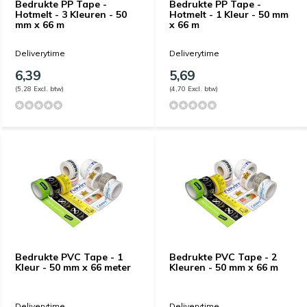
Bedrukte PP Tape -
Bedrukte PP Tape -
Hotmelt - 3 Kleuren - 50
Hotmelt - 1 Kleur - 50 mm
mm x 66 m
x 66 m
Deliverytime
Deliverytime
6,39
5,69
(5,28 Excl. btw)
(4,70 Excl. btw)
Bedrukte PVC Tape - 1
Bedrukte PVC Tape - 2
Kleur - 50 mm x 66 meter
Kleuren - 50 mm x 66 m
Deliverytime
Deliverytime