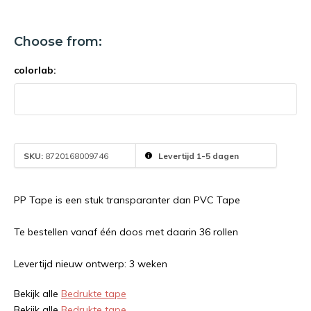
Choose from:
colorlab:
SKU:
8720168009746
Levertijd 1-5 dagen
PP Tape is een stuk transparanter dan PVC Tape
Te bestellen vanaf één doos met daarin 36 rollen
Levertijd nieuw ontwerp: 3 weken
Bekijk alle
Bedrukte tape
Bekijk alle
Bedrukte tape