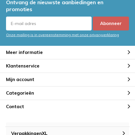
Ontvang de nieuwste aanbiedingen en
promoties
Abonneer
Onze mailing is in overeenstemming met onze privacyverklaring
Meer informatie
Klantenservice
Mijn account
Categorieën
Contact
VerpakkingenXL