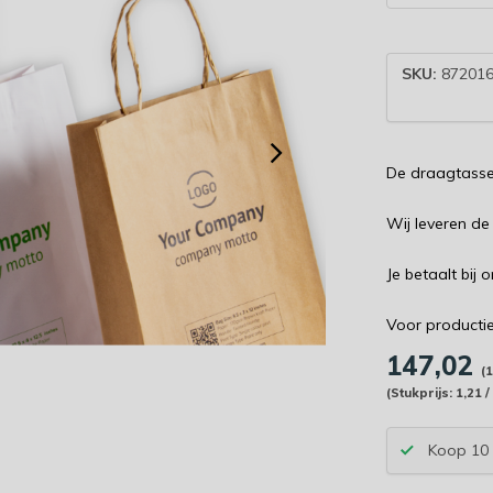
SKU:
872016
De draagtassen
Wij leveren d
Je betaalt bij
Voor producti
147,02
(
(Stukprijs: 1,21 /
Koop 10 