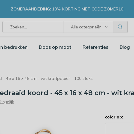
ZOMERAANBIEDING: 10% KORTING MET CODE ZOMER10
Alle categorieën
n bedrukken
Doos op maat
Referenties
Blog
- 45 x 16 x 48 cm - wit kraftpapier - 100 stuks
raaid koord - 45 x 16 x 48 cm - wit kra
ergelijk
colorlab: