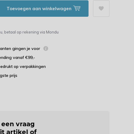
Toevoegen aan winkelwagen
u, betaal op rekening via Mondu
lanten gingen je voor
ending vanaf €99,-
bedrukt op verpakkingen
agste prijs
j een vraag
it artikel of