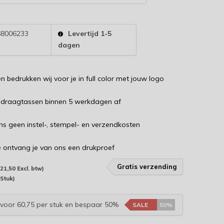
8006233
Levertijd 1-5
dagen
 bedrukken wij voor je in full color met jouw logo
e draagtassen binnen 5 werkdagen af
 ons geen instel-, stempel- en verzendkosten
e ontvang je van ons een drukproef
Gratis verzending
121,50 Excl. btw)
 Stuk)
voor 60,75 per stuk en bespaar 50%
SALE
50%