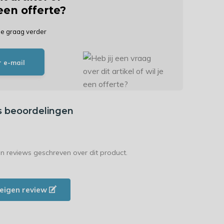
 een offerte?
je graag verder
r e-mail
s beoordelingen
en reviews geschreven over dit product.
e eigen review