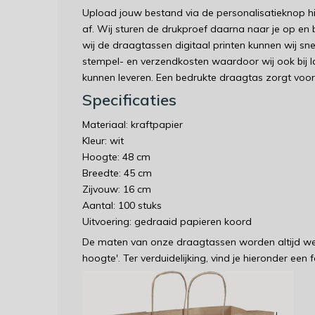
Upload jouw bestand via de personalisatieknop hi
af. Wij sturen de drukproef daarna naar je op en
wij de draagtassen digitaal printen kunnen wij snel 
stempel- en verzendkosten waardoor wij ook bij l
kunnen leveren. Een bedrukte draagtas zorgt voo
Specificaties
Materiaal: kraftpapier
Kleur: wit
Hoogte: 48 cm
Breedte: 45 cm
Zijvouw: 16 cm
Aantal: 100 stuks
Uitvoering: gedraaid papieren koord
De maten van onze draagtassen worden altijd wee
hoogte'. Ter verduidelijking, vind je hieronder een f