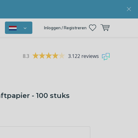
Inloggen / Registreren
8.3
3.122 reviews
ftpapier - 100 stuks