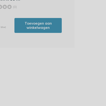
(0)
Toevoegen aan
winkelwagen
. btw)