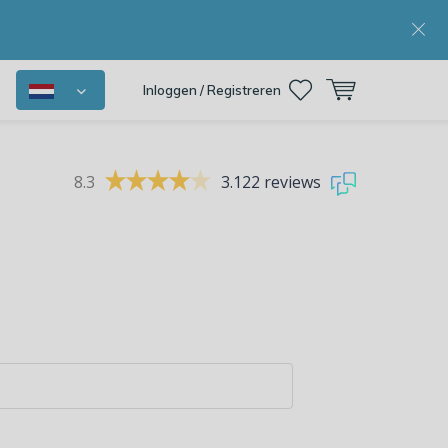
Inloggen / Registreren
8.3
3.122 reviews