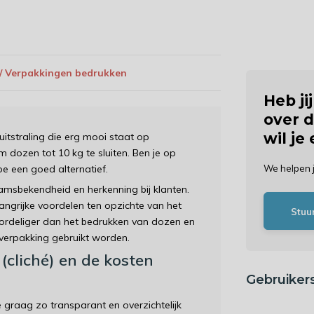
 / Verpakkingen bedrukken
Heb ji
over d
wil je
itstraling die erg mooi staat op
dozen tot 10 kg te sluiten. Ben je op
e een goed alternatief.
We helpen 
amsbekendheid en herkenning bij klanten.
ngrijke voordelen ten opzichte van het
Stuu
voordeliger dan het bedrukken van dozen en
verpakking gebruikt worden.
cliché) en de kosten
Gebruiker
graag zo transparant en overzichtelijk