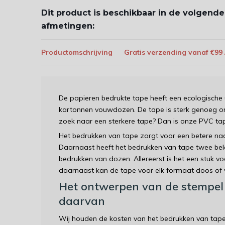
Dit product is beschikbaar in de volgende
afmetingen:
Productomschrijving
Gratis verzending vanaf €99
De papieren bedrukte tape heeft een ecologische u
kartonnen vouwdozen. De tape is sterk genoeg om 
zoek naar een sterkere tape? Dan is onze PVC tap
Het bedrukken van tape zorgt voor een betere na
Daarnaast heeft het bedrukken van tape twee bela
bedrukken van dozen. Allereerst is het een stuk 
daarnaast kan de tape voor elk formaat doos of 
Het ontwerpen van de stempel (
daarvan
Wij houden de kosten van het bedrukken van tape 