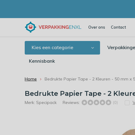
Over ons
Contact
Kies een categorie
Verpakkinge
Kennisbank
Home
Bedrukte Papier Tape - 2 Kleuren - 50 mm x 
Bedrukte Papier Tape - 2 Kleur
Merk:
Specipack
Reviews:
V
(0)