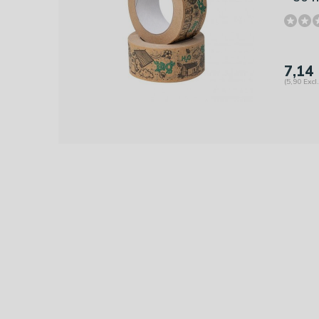
7,14
(5,90 Excl