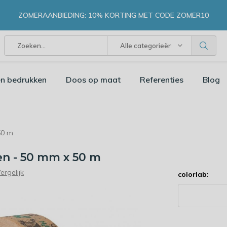
ZOMERAANBIEDING: 10% KORTING MET CODE ZOMER10
Alle categorieën
n bedrukken
Doos op maat
Referenties
Blog
50 m
en - 50 mm x 50 m
ergelijk
colorlab: