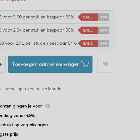
 voor 3,60 per stuk en bespaar 39%
SALE
39%
 voor 2,94 per stuk en bespaar 50%
SALE
50%
0 voor 2,71 per stuk en bespaar 54%
SALE
54%
Toevoegen aan winkelwagen
u, betaal op rekening via Mondu
lanten gingen je voor
ending vanaf €99,-
bedrukt op verpakkingen
agste prijs