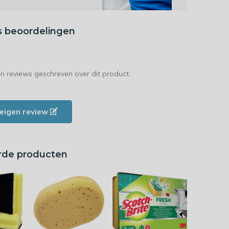
s beoordelingen
en reviews geschreven over dit product.
e eigen review
rde producten