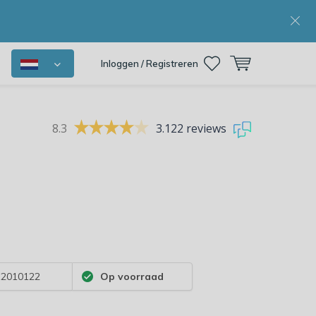
Inloggen / Registreren
8.3
3.122 reviews
2010122
Op voorraad