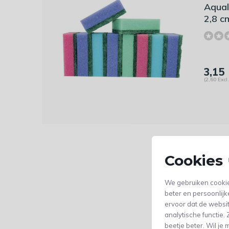
Aqual
2,8 c
3,15
(2,60 Excl
Cookies 
We gebruiken cookie
beter en persoonlijk
ervoor dat de websi
analytische functie
beetje beter. Wil j