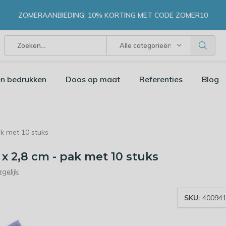
ZOMERAANBIEDING: 10% KORTING MET CODE ZOMER10
Alle categorieën
n bedrukken
Doos op maat
Referenties
Blog
ak met 10 stuks
 x 2,8 cm - pak met 10 stuks
rgelijk
SKU:
400941