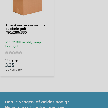
Amerikaanse vouwdoos
dubbele golf
480x280x330mm
vóór 23:59 besteld, morgen
bezorgd!
Vergelijk
3,35
(2,77 Excl. btw)
Heb je vragen, of advies nodig?
Neem gerust contact met ons