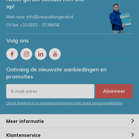
op!
Mail naar
info@verpakkingenxl.nl
Of bel
+31(0)53 - 5738456
Volg ons
Ontvang de nieuwste aanbiedingen en
promoties
Abonneer
Onze mailing is in overeenstemming met onze privacyverklaring
Meer informatie
Klantenservice