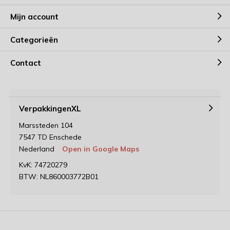
Mijn account
Categorieën
Contact
VerpakkingenXL
Marssteden 104
7547 TD Enschede
Nederland
Open in Google Maps
KvK: 74720279
BTW: NL860003772B01