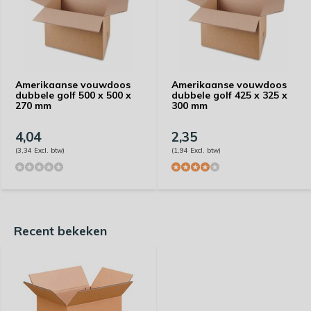
Amerikaanse vouwdoos
Amerikaanse vouwdoos
dubbele golf 500 x 500 x
dubbele golf 425 x 325 x
270 mm
300 mm
4,04
2,35
(3,34 Excl. btw)
(1,94 Excl. btw)
Recent bekeken