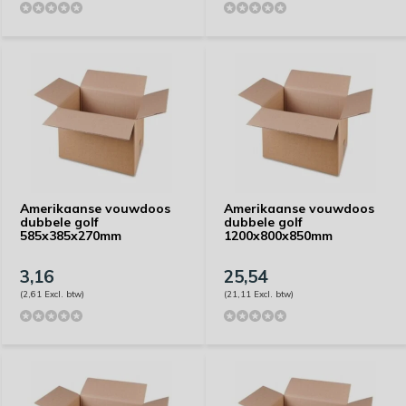
Amerikaanse vouwdoos
Amerikaanse vouwdoos
dubbele golf
dubbele golf
585x385x270mm
1200x800x850mm
3,16
25,54
(2,61 Excl. btw)
(21,11 Excl. btw)