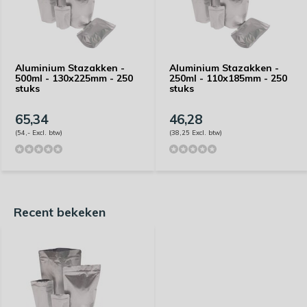
Aluminium Stazakken -
Aluminium Stazakken -
500ml - 130x225mm - 250
250ml - 110x185mm - 250
stuks
stuks
65,34
46,28
(54,- Excl. btw)
(38,25 Excl. btw)
Recent bekeken