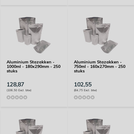
Aluminium Stazakken -
Aluminium Stazakken -
1000ml - 180x290mm - 250
750ml - 160x270mm - 250
stuks
stuks
128,87
102,55
(106,50 Excl. btw)
(84,75 Excl. btw)