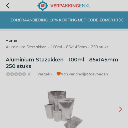
ZOMERAANBIEDING: 10% KORTING MET CODE ZOMER10
menu
zoeken
inloggen
wishlist
contact
winkelwagen
home
Home
Aluminium Stazakken - 100ml - 85x145mm - 250 stuks
Aluminium Stazakken - 100ml - 85x145mm -
250 stuks
(0)
Vergelijk
Aan verlanglijst toevoegen