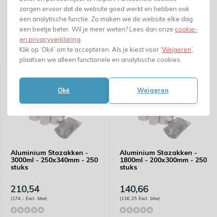
zorgen ervoor dat de website goed werkt en hebben ook
een analytische functie. Zo maken we de website elke dag
een beetje beter. Wil je meer weten? Lees dan onze
cookie-
en privacyverklaring
.
Klik op ‘Oké’ om te accepteren. Als je kiest voor ‘
Weigeren
’,
Gerelateerde producten
plaatsen we alleen functionele en analytische cookies.
Oké
Weigeren
Aluminium Stazakken -
Aluminium Stazakken -
3000ml - 250x340mm - 250
1800ml - 200x300mm - 250
stuks
stuks
210,54
140,66
(174,- Excl. btw)
(116,25 Excl. btw)