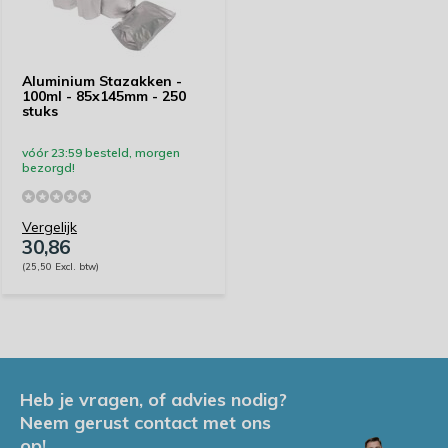
Aluminium Stazakken -
100ml - 85x145mm - 250
stuks
vóór 23:59 besteld, morgen
bezorgd!
Vergelijk
30,86
(25,50 Excl. btw)
Heb je vragen, of advies nodig?
Neem gerust contact met ons
op!