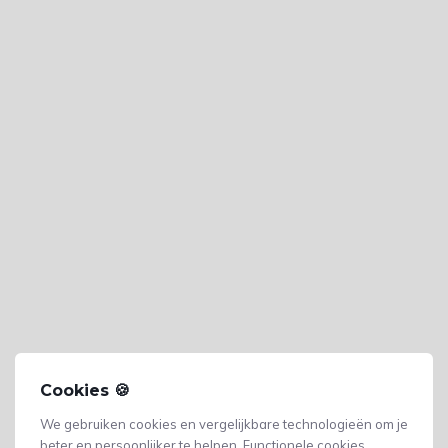
Cookies 🍪
We gebruiken cookies en vergelijkbare technologieën om je
beter en persoonlijker te helpen. Functionele cookies