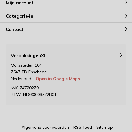
Mijn account
Categorieën
Contact
VerpakkingenXL
Marssteden 104
7547 TD Enschede
Nederland
Open in Google Maps
KvK: 74720279
BTW: NL860003772B01
Algemene voorwaarden
RSS-feed
Sitemap