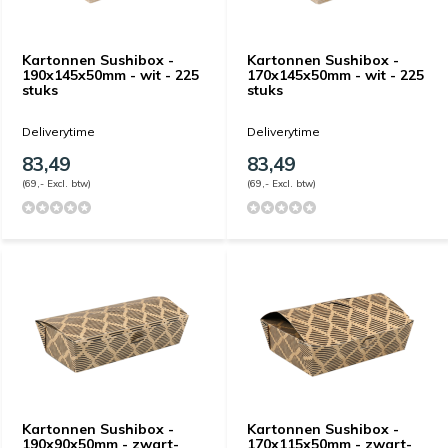
Kartonnen Sushibox -
Kartonnen Sushibox -
190x145x50mm - wit - 225
170x145x50mm - wit - 225
stuks
stuks
Deliverytime
Deliverytime
83,49
83,49
(69,- Excl. btw)
(69,- Excl. btw)
Kartonnen Sushibox -
Kartonnen Sushibox -
190x90x50mm - zwart-
170x115x50mm - zwart-