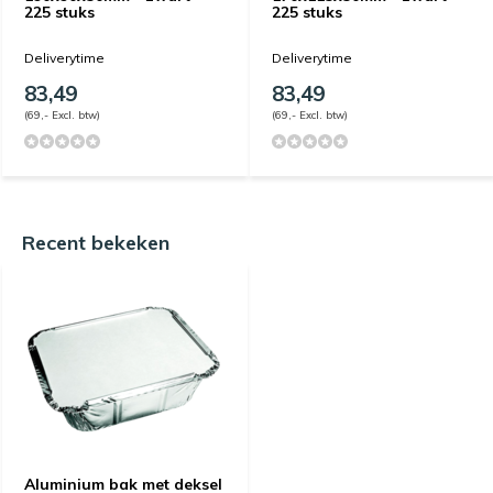
225 stuks
225 stuks
Deliverytime
Deliverytime
83,49
83,49
(69,- Excl. btw)
(69,- Excl. btw)
Recent bekeken
Aluminium bak met deksel