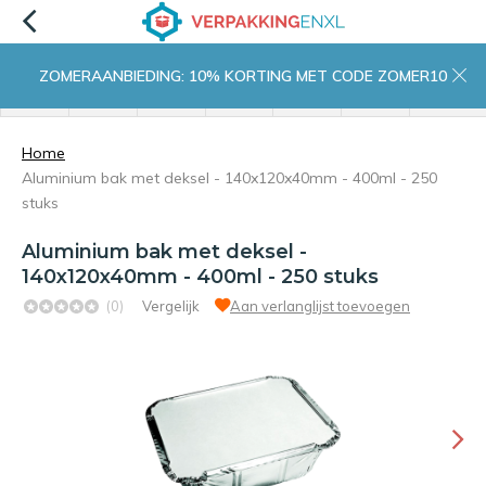
ZOMERAANBIEDING: 10% KORTING MET CODE ZOMER10
menu
zoeken
inloggen
wishlist
contact
winkelwagen
home
Home
Aluminium bak met deksel - 140x120x40mm - 400ml - 250
stuks
Aluminium bak met deksel -
140x120x40mm - 400ml - 250 stuks
(0)
Vergelijk
Aan verlanglijst toevoegen