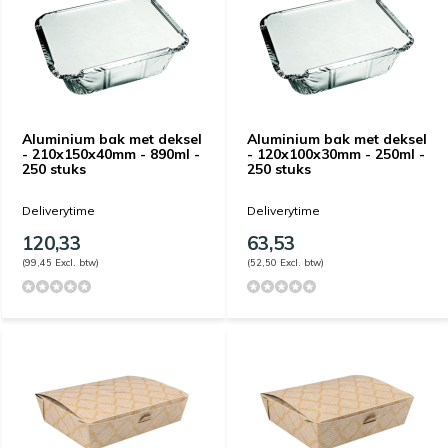
Aluminium bak met deksel
Aluminium bak met deksel
- 210x150x40mm - 890ml -
- 120x100x30mm - 250ml -
250 stuks
250 stuks
Deliverytime
Deliverytime
120,33
63,53
(99,45 Excl. btw)
(52,50 Excl. btw)