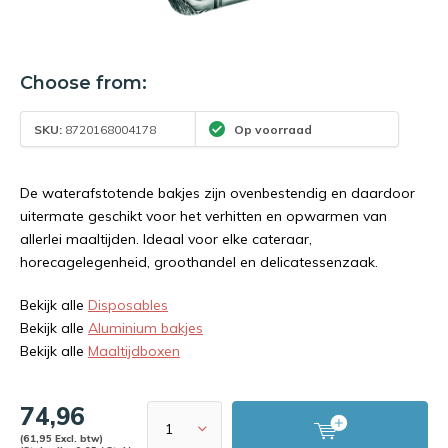
Choose from:
SKU:
8720168004178
Op voorraad
De waterafstotende bakjes zijn ovenbestendig en daardoor
uitermate geschikt voor het verhitten en opwarmen van
allerlei maaltijden. Ideaal voor elke cateraar,
horecagelegenheid, groothandel en delicatessenzaak.
Bekijk alle
Disposables
Bekijk alle
Aluminium bakjes
Bekijk alle
Maaltijdboxen
74,96
(61,95 Excl. btw)