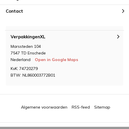
Contact
VerpakkingenXL
Marssteden 104
7547 TD Enschede
Nederland
Open in Google Maps
KvK: 74720279
BTW: NL860003772B01
Algemene voorwaarden
RSS-feed
Sitemap