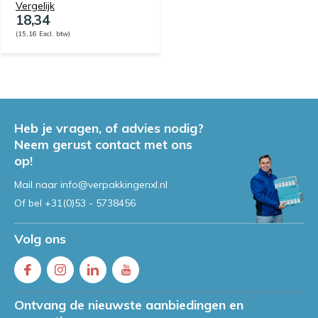
Vergelijk
18,34
(15,16 Excl. btw)
Heb je vragen, of advies nodig?
Neem gerust contact met ons
op!
Mail naar
info@verpakkingenxl.nl
Of bel
+31(0)53 - 5738456
Volg ons
Ontvang de nieuwste aanbiedingen en