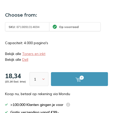
Choose from:
SKU:
8718891014694
Op voorraad
Capaciteit: 4.000 pagina's
Bekijk alle
Toners en inkt
Bekijk alle
Dell
18,34
(15,16 Excl. btw)
Koop nu, betaal op rekening via Mondu
>100.000 Klanten gingen je voor
Gratis verzending vanaf €99,-