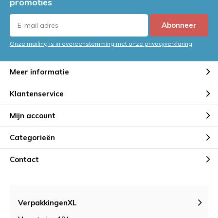
promoties
Abonneer
Onze mailing is in overeenstemming met onze privacyverklaring
Meer informatie
Klantenservice
Mijn account
Categorieën
Contact
VerpakkingenXL