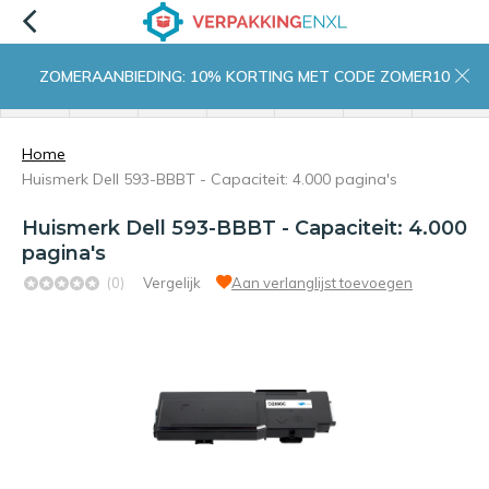
ZOMERAANBIEDING: 10% KORTING MET CODE ZOMER10
menu
zoeken
inloggen
wishlist
contact
winkelwagen
home
Home
Huismerk Dell 593-BBBT - Capaciteit: 4.000 pagina's
Huismerk Dell 593-BBBT - Capaciteit: 4.000
pagina's
(0)
Vergelijk
Aan verlanglijst toevoegen