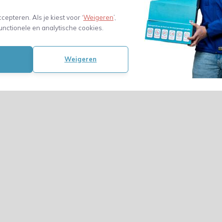
ccepteren. Als je kiest voor ‘
Weigeren
’,
unctionele en analytische cookies.
Weigeren