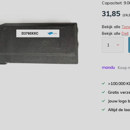
Capaciteit: 9.
31,85
(26,
Bekijk alle
Tone
Bekijk alle
Dell
Koop n
>100.000 K
Gratis verz
Jouw logo 
Altijd de la