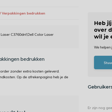
 / Verpakkingen bedrukken
Heb ji
over d
r Laser C3760dnf,Dell Color Laser
wil je
We helpen 
pakkingen bedrukken
Stuu
order zonder extra kosten geleverd.
endkosten. Op de afrekenpagina heb je de
Gebruiker
Er zijn nog ge