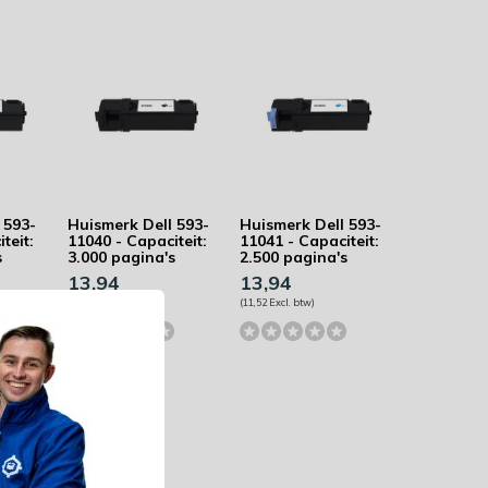
 593-
Huismerk Dell 593-
Huismerk Dell 593-
teit:
11040 - Capaciteit:
11041 - Capaciteit:
s
3.000 pagina's
2.500 pagina's
13,94
13,94
(11,52 Excl. btw)
(11,52 Excl. btw)