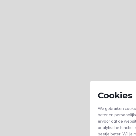
Cookies 
We gebruiken cookie
beter en persoonlijk
ervoor dat de websi
analytische functie
beetje beter. Wil j