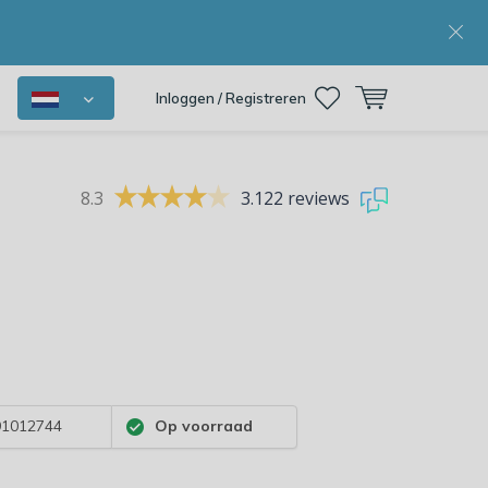
Inloggen / Registreren
8.3
3.122 reviews
1012744
Op voorraad