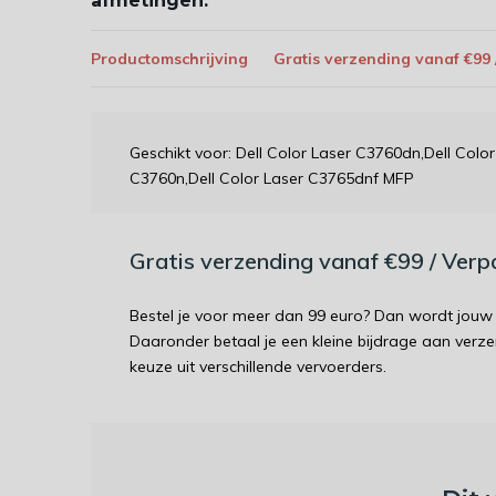
afmetingen:
Productomschrijving
Gratis verzending vanaf €99
Geschikt voor: Dell Color Laser C3760dn,Dell Colo
C3760n,Dell Color Laser C3765dnf MFP
Gratis verzending vanaf €99 / Ver
Bestel je voor meer dan 99 euro? Dan wordt jouw 
Daaronder betaal je een kleine bijdrage aan verz
keuze uit verschillende vervoerders.