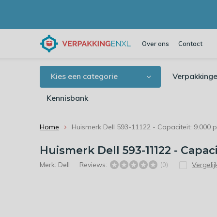
Over ons
Contact
Kies een categorie
Verpakkinge
Kennisbank
Home
Huismerk Dell 593-11122 - Capaciteit: 9.000 
Huismerk Dell 593-11122 - Capaci
Merk:
Dell
Reviews:
Vergelij
(0)