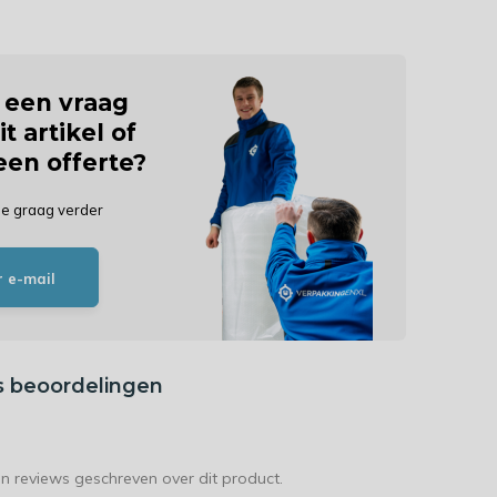
j een vraag
it artikel of
 een offerte?
je graag verder
r e-mail
s beoordelingen
en reviews geschreven over dit product.