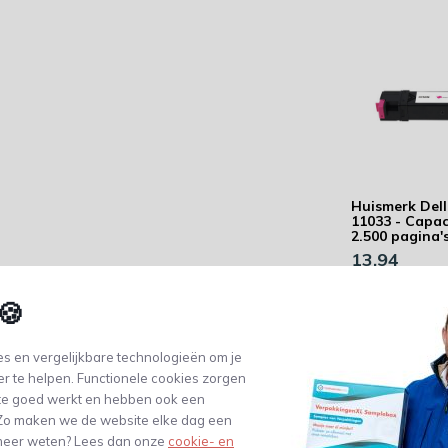
Huismerk Dell
11033 - Capaci
2.500 pagina'
13,94
(11,52 Excl. btw)
🍪
s en vergelijkbare technologieën om je
er te helpen. Functionele cookies zorgen
te goed werkt en hebben ook een
. Zo maken we de website elke dag een
e meer weten? Lees dan onze
cookie- en